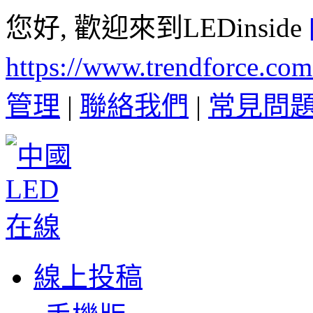
您好, 歡迎來到LEDinside
https://www.trendforce.co
管理
|
聯絡我們
|
常見問
線上投稿