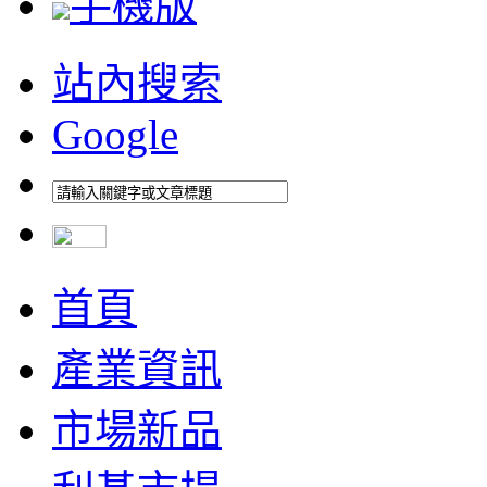
手機版
站內搜索
Google
首頁
產業資訊
市場新品