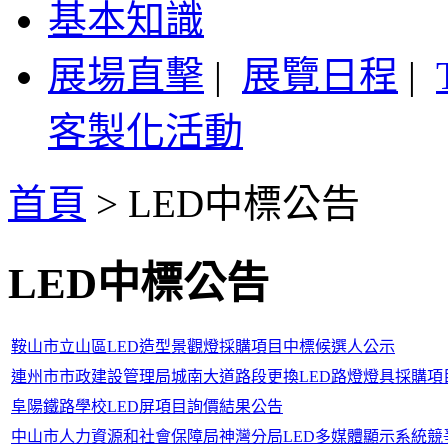
基本知識
展場直擊
|
展覽日程
|
客製化活動
首頁
>
LED中標公告
LED中標公告
鞍山市立山區LED造型景觀燈採購項目中標候選人公示
連州市市政建設管理局城南大道路段更換LED路燈燈具採購項目
阜陽鐵路學校LED屏項目詢價結果公告
中山市人力資源和社會保障局神灣分局LED多媒體顯示系統