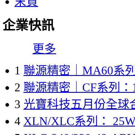
末頁
企業快訊
更多
1
聯源精密｜MA60系列
2
聯源精密｜CF系列：1
3
光寶科技五月份全球
4
XLN/XLC系列： 25W