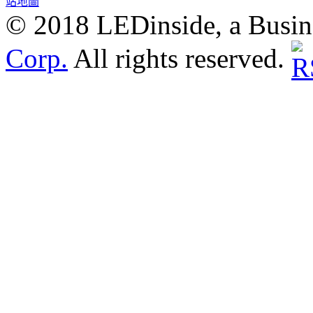
站地圖
© 2018 LEDinside, a Busin
Corp.
All rights reserved.