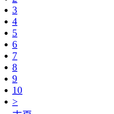
3
4
5
6
7
8
9
10
>