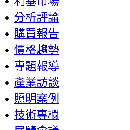
利基市場
分析評論
購買報告
價格趨勢
專題報導
產業訪談
照明案例
技術專欄