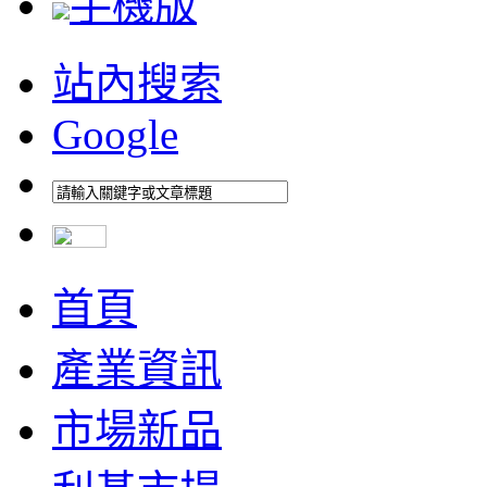
手機版
站內搜索
Google
首頁
產業資訊
市場新品