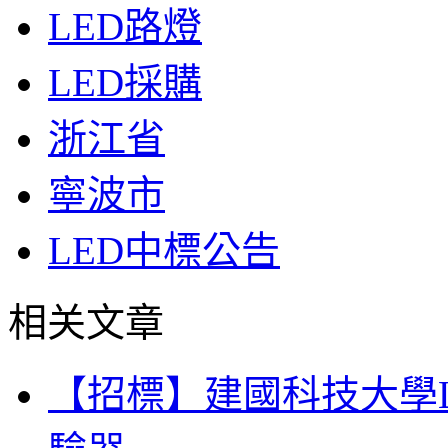
LED路燈
LED採購
浙江省
寧波市
LED中標公告
相关文章
【招標】建國科技大學