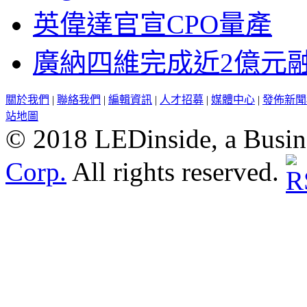
英偉達官宣CPO量產
廣納四維完成近2億元
關於我們
|
聯絡我們
|
編輯資訊
|
人才招募
|
媒體中心
|
發佈新聞
站地圖
© 2018 LEDinside, a Busin
Corp.
All rights reserved.