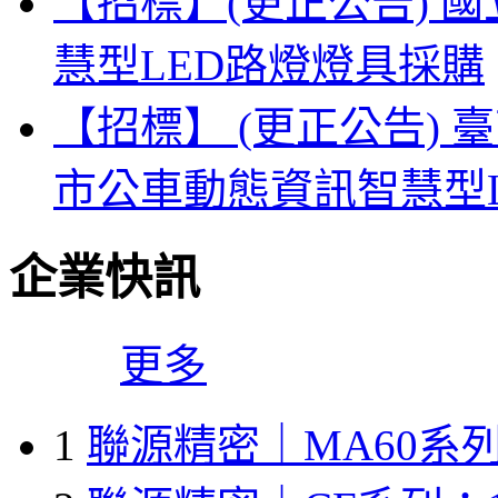
【招標】(更正公告) 
慧型LED路燈燈具採購
【招標】 (更正公告) 
市公車動態資訊智慧型
企業快訊
更多
1
聯源精密｜MA60系列