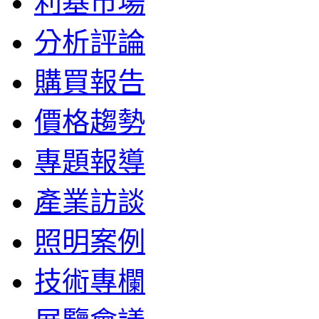
利基市場
分析評論
購買報告
價格趨勢
專題報導
產業訪談
照明案例
技術專欄