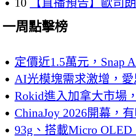
10
【直播預告】歐司
一周點擊榜
定價近1.5萬元，Snap
AI光模塊需求激增，愛
Rokid進入加拿大市
ChinaJoy 2026
93g、搭載Micro OL