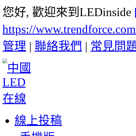
您好, 歡迎來到LEDinside
https://www.trendforce.co
管理
|
聯絡我們
|
常見問
線上投稿