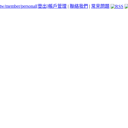
.tw/member/personal
[登出]
帳戶管理
|
聯絡我們
|
常見問題