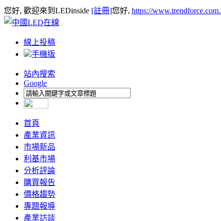
您好, 歡迎來到LEDinside
[註冊]
您好,
https://www.trendforce.com
線上投稿
手機版
站內搜索
Google
首頁
產業資訊
市場新品
利基市場
分析評論
購買報告
價格趨勢
專題報導
產業訪談