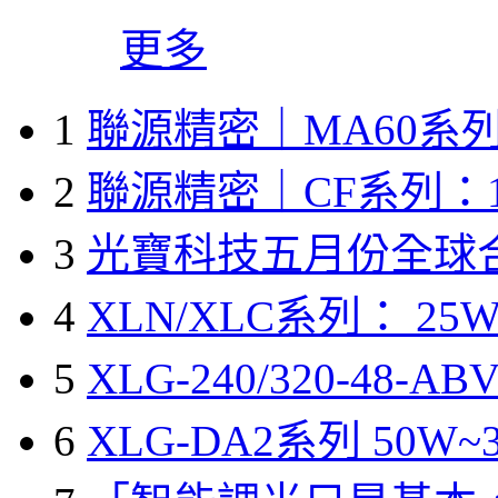
更多
1
聯源精密｜MA60系列
2
聯源精密｜CF系列：1
3
光寶科技五月份全球
4
XLN/XLC系列： 25W
5
XLG-240/320-48-A
6
XLG-DA2系列 50W~3