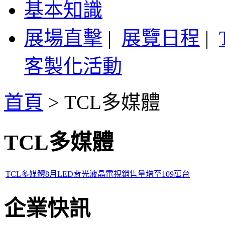
基本知識
展場直擊
|
展覽日程
|
客製化活動
首頁
>
TCL多媒體
TCL多媒體
TCL多媒體8月LED背光液晶電視銷售量增至109萬台
企業快訊