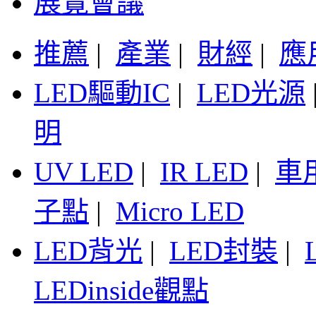
展覽會議
推薦
|
產業
|
財經
|
應
LED驅動IC
|
LED光源
明
UV LED
|
IR LED
|
車
子點
|
Micro LED
LED背光
|
LED封裝
|
LEDinside觀點