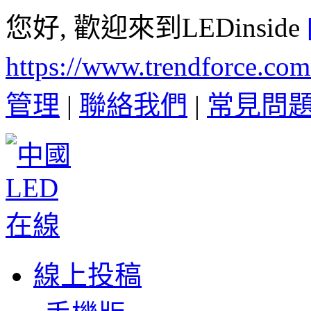
您好, 歡迎來到LEDinside
https://www.trendforce.co
管理
|
聯絡我們
|
常見問
線上投稿