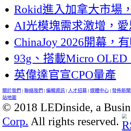
Rokid進入加拿大市
AI光模塊需求激增，愛
ChinaJoy 2026
93g、搭載Micro OL
英偉達官宣CPO量產
關於我們
|
聯絡我們
|
編輯資訊
|
人才招募
|
媒體中心
|
發佈新聞
站地圖
© 2018 LEDinside, a Busin
Corp.
All rights reserved.