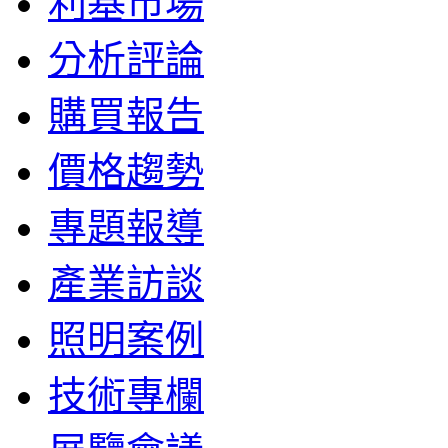
利基市場
分析評論
購買報告
價格趨勢
專題報導
產業訪談
照明案例
技術專欄