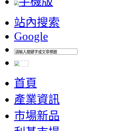
手機版
站內搜索
Google
首頁
產業資訊
市場新品