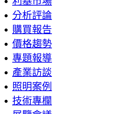
利基市場
分析評論
購買報告
價格趨勢
專題報導
產業訪談
照明案例
技術專欄