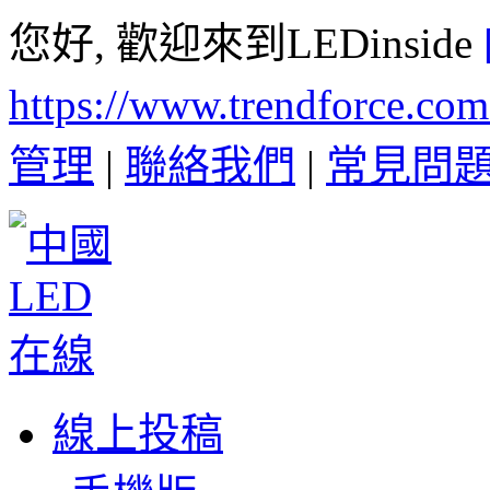
您好, 歡迎來到LEDinside
https://www.trendforce.co
管理
|
聯絡我們
|
常見問
線上投稿