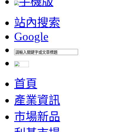
手機版
站內搜索
Google
首頁
產業資訊
市場新品