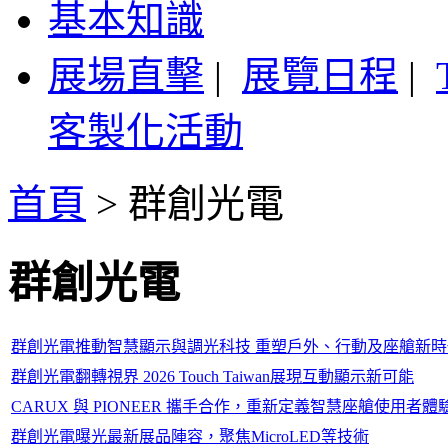
基本知識
展場直擊
|
展覽日程
|
客製化活動
首頁
>
群創光電
群創光電
群創光電推動智慧顯示與調光科技 重塑戶外、行動及座艙新時
群創光電翻轉視界 2026 Touch Taiwan展現互動顯示新可能
CARUX 與 PIONEER 攜手合作，重新定義智慧座艙使用者體
群創光電曝光最新展品陣容，聚焦MicroLED等技術