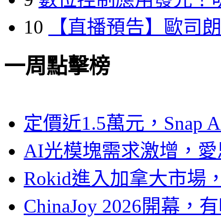
10
【直播預告】歐司
一周點擊榜
定價近1.5萬元，Snap
AI光模塊需求激增，愛
Rokid進入加拿大市
ChinaJoy 2026