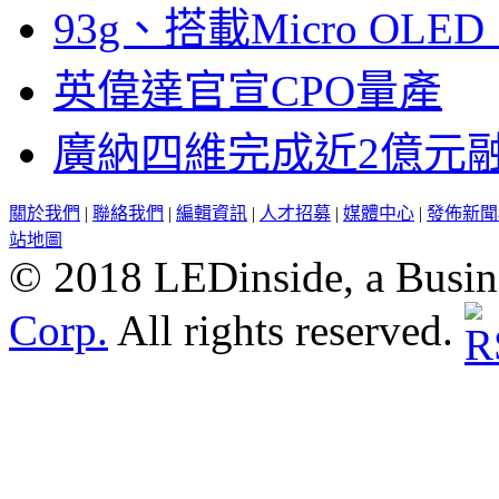
93g、搭載Micro OL
英偉達官宣CPO量產
廣納四維完成近2億元
關於我們
|
聯絡我們
|
編輯資訊
|
人才招募
|
媒體中心
|
發佈新聞
站地圖
© 2018 LEDinside, a Busin
Corp.
All rights reserved.