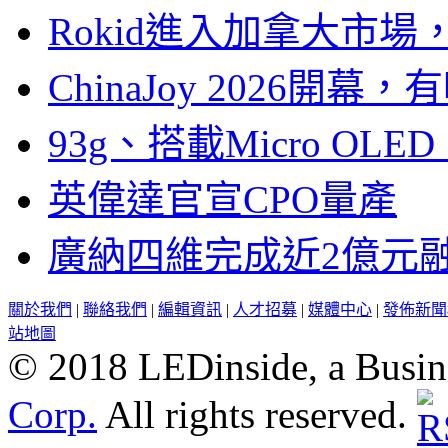
Rokid進入加拿大市
ChinaJoy 2026
93g、搭載Micro OL
英偉達官宣CPO量產
廣納四維完成近2億元
關於我們
|
聯絡我們
|
編輯資訊
|
人才招募
|
媒體中心
|
發佈新聞
站地圖
© 2018 LEDinside, a Busin
Corp.
All rights reserved.