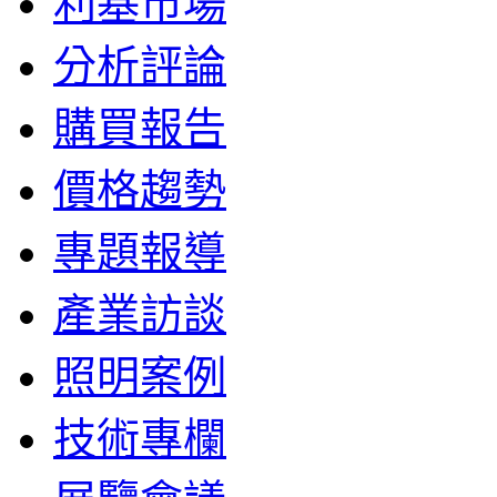
利基市場
分析評論
購買報告
價格趨勢
專題報導
產業訪談
照明案例
技術專欄