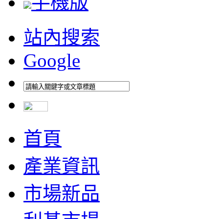
手機版
站內搜索
Google
首頁
產業資訊
市場新品