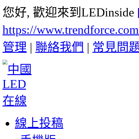
您好, 歡迎來到LEDinside
https://www.trendforce.co
管理
|
聯絡我們
|
常見問
線上投稿