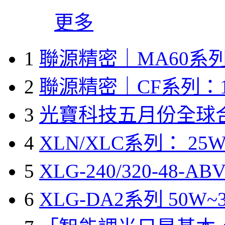
更多
1
聯源精密｜MA60系列
2
聯源精密｜CF系列：1
3
光寶科技五月份全球
4
XLN/XLC系列： 25W
5
XLG-240/320-48-A
6
XLG-DA2系列 50W~3