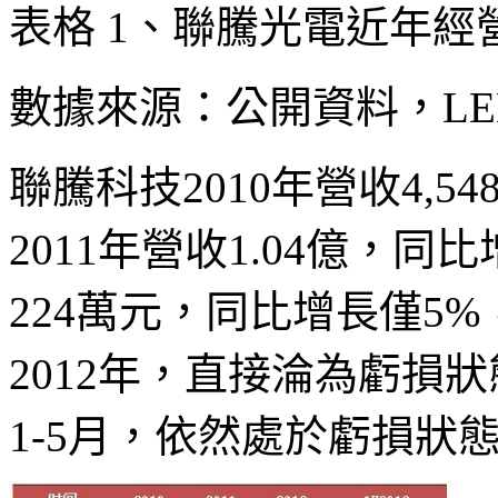
表格 1、聯騰光電近年經
數據來源：公開資料，LEDi
聯騰科技2010年營收4,5
2011年營收1.04億，
224萬元，同比增長僅5
2012年，直接淪為虧損狀態
1-5月，依然處於虧損狀