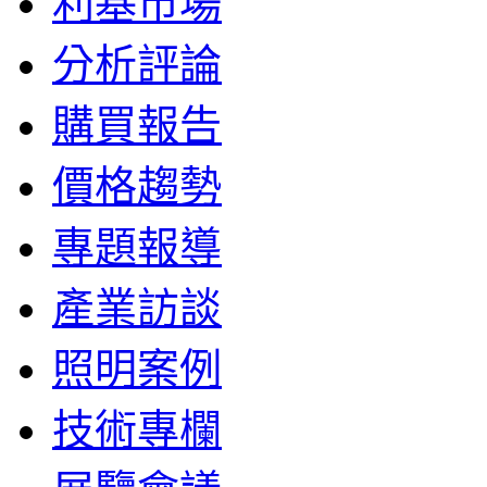
利基市場
分析評論
購買報告
價格趨勢
專題報導
產業訪談
照明案例
技術專欄