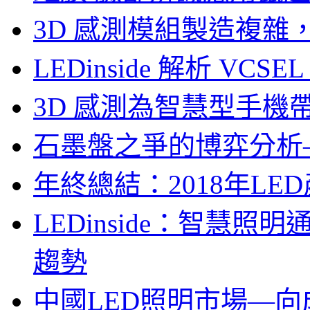
3D 感測模組製造複雜
LEDinside 解析 VC
3D 感測為智慧型手機
石墨盤之爭的博弈分析—LE
年終總結：2018年LED
LEDinside：智慧
趨勢
中國LED照明市場—