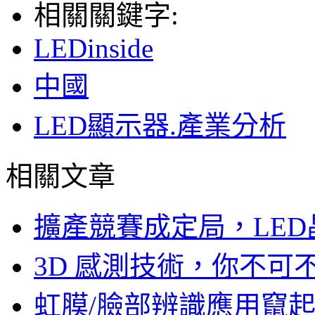
相關關鍵字:
LEDinside
中國
LED顯示器.產業分析
相關文章
擴產競賽成定局，LED
3D 感測技術，你不
虹膜/臉部辨識應用竄起，