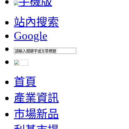
手機版
站內搜索
Google
首頁
產業資訊
市場新品