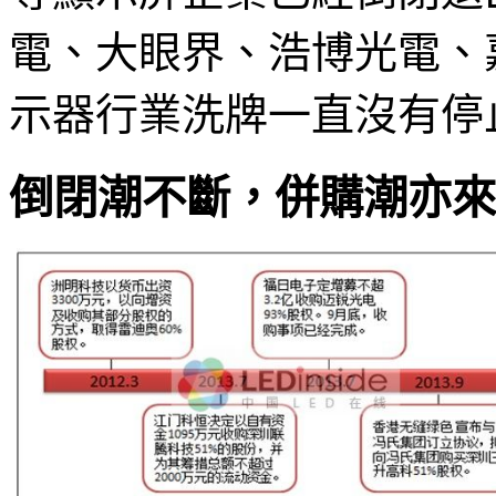
電、大眼界、浩博光電、
示器行業洗牌一直沒有停
倒閉潮不斷，併購潮亦來