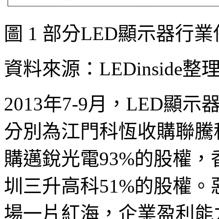
圖 1 部分LED顯示器行
資料來源：LEDinside整
2013年7-9月，LED
分別為江門科恆收購聯騰
購邁銳光電93%的股權
圳三升高科51%的股權
場一片紅海，企業盈利能