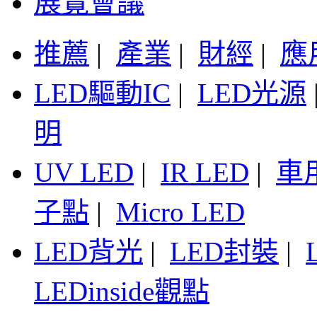
展覽會議
推薦
|
產業
|
財經
|
應
LED驅動IC
|
LED光源
明
UV LED
|
IR LED
|
車
子點
|
Micro LED
LED背光
|
LED封裝
|
LEDinside觀點