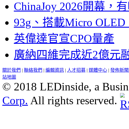
ChinaJoy 2026
93g、搭載Micro OL
英偉達官宣CPO量產
廣納四維完成近2億元
關於我們
|
聯絡我們
|
編輯資訊
|
人才招募
|
媒體中心
|
發佈新聞
站地圖
© 2018 LEDinside, a Busin
Corp.
All rights reserved.