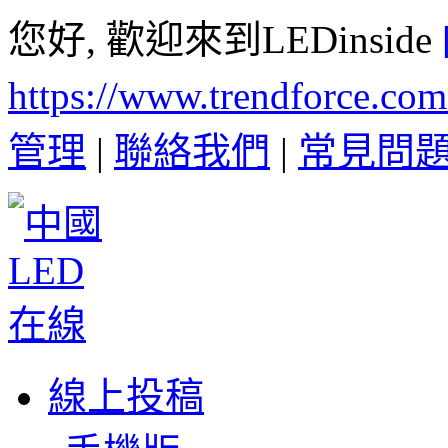
您好, 歡迎來到LEDinside
https://www.trendforce.co
管理
|
聯絡我們
|
常見問
線上投稿