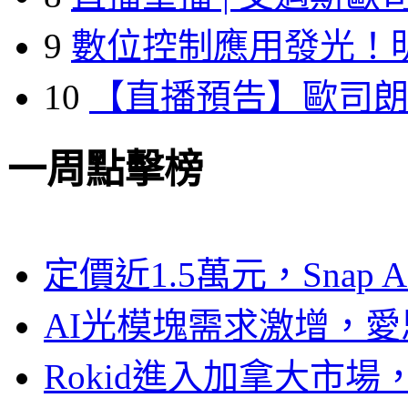
9
數位控制應用發光！
10
【直播預告】歐司
一周點擊榜
定價近1.5萬元，Snap
AI光模塊需求激增，愛
Rokid進入加拿大市