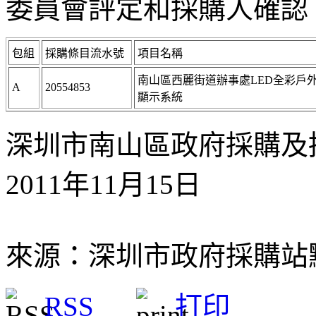
委員會評定和採購人確認
包組
採購條目流水號
項目名稱
南山區西麗街道辦事處LED
全彩戶
A
20554853
顯示系統
深圳市南山區政府採購及
2011年11月15日
來源：深圳市政府採購站
RSS
打印