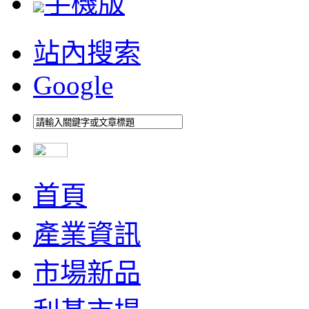
手機版
站內搜索
Google
首頁
產業資訊
市場新品