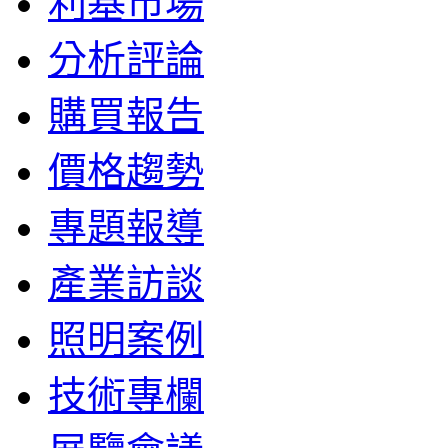
利基市場
分析評論
購買報告
價格趨勢
專題報導
產業訪談
照明案例
技術專欄