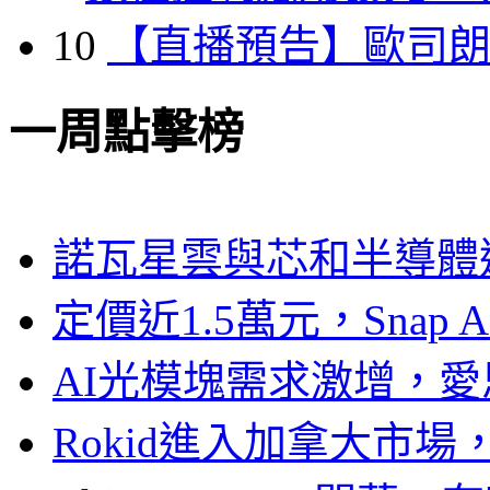
10
【直播預告】歐司
一周點擊榜
諾瓦星雲與芯和半導體達
定價近1.5萬元，Snap
AI光模塊需求激增，愛
Rokid進入加拿大市