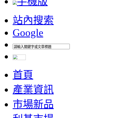
手機版
站內搜索
Google
首頁
產業資訊
市場新品