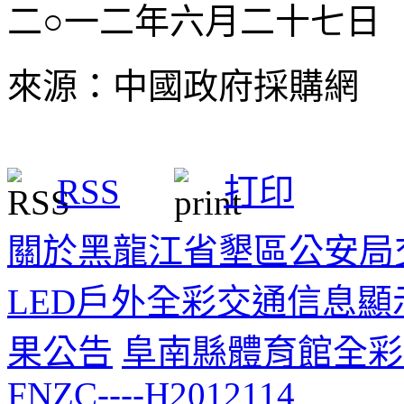
二○一二年六月二十七日
來源：中國政府採購網
RSS
打印
關於黑龍江省墾區公安局
LED戶外全彩交通信息
果公告
阜南縣體育館全彩
FNZC----H2012114