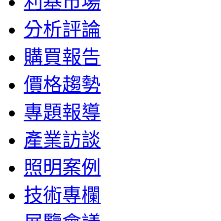
利基市場
分析評論
購買報告
價格趨勢
專題報導
產業訪談
照明案例
技術專欄