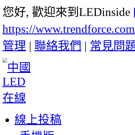
您好, 歡迎來到LEDinside
https://www.trendforce.co
管理
|
聯絡我們
|
常見問
線上投稿