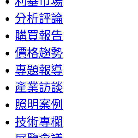
利基市場
分析評論
購買報告
價格趨勢
專題報導
產業訪談
照明案例
技術專欄