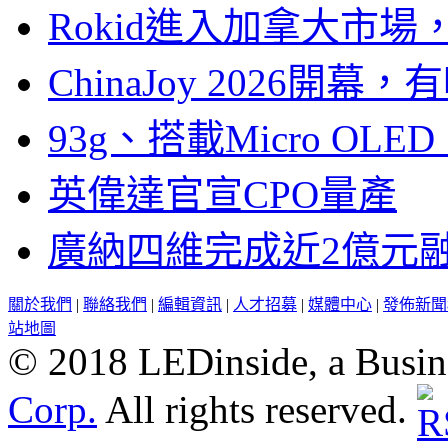
Rokid進入加拿大市
ChinaJoy 2026
93g、搭載Micro OL
英偉達官宣CPO量產
廣納四維完成近2億元
關於我們
|
聯絡我們
|
編輯資訊
|
人才招募
|
媒體中心
|
發佈新聞
站地圖
© 2018 LEDinside, a Busin
Corp.
All rights reserved.