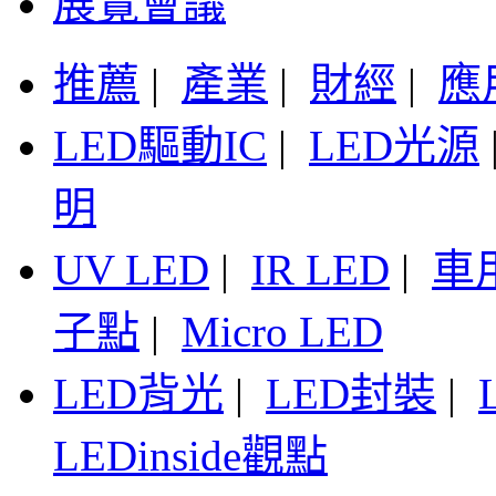
展覽會議
推薦
|
產業
|
財經
|
應
LED驅動IC
|
LED光源
明
UV LED
|
IR LED
|
車
子點
|
Micro LED
LED背光
|
LED封裝
|
LEDinside觀點