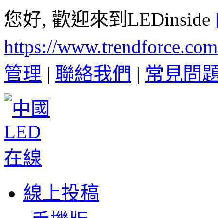
您好, 歡迎來到LEDinside
https://www.trendforce.co
管理
|
聯絡我們
|
常見問
線上投稿