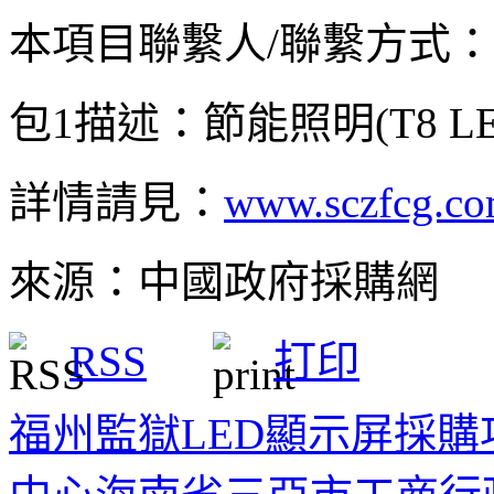
本項目聯繫人/聯繫方式：劉先生
包1描述：節能照明(T8 L
詳情請見：
www.sczfcg.c
來源：中國政府採購網
RSS
打印
福州監獄LED顯示屏採