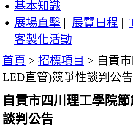
基本知識
展場直擊
|
展覽日程
|
客製化活動
首頁
>
招標項目
>
自貢市
LED直管)競爭性談判公告
自貢市四川理工學院節能照
談判公告