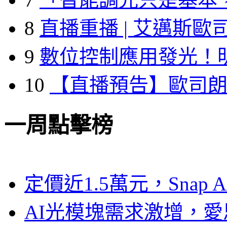
8
直播重播 | 艾邁斯歐
9
數位控制應用發光！
10
【直播預告】歐司
一周點擊榜
定價近1.5萬元，Snap
AI光模塊需求激增，愛