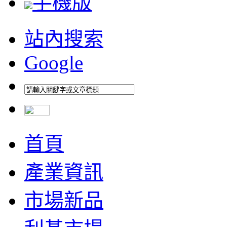
手機版
站內搜索
Google
首頁
產業資訊
市場新品