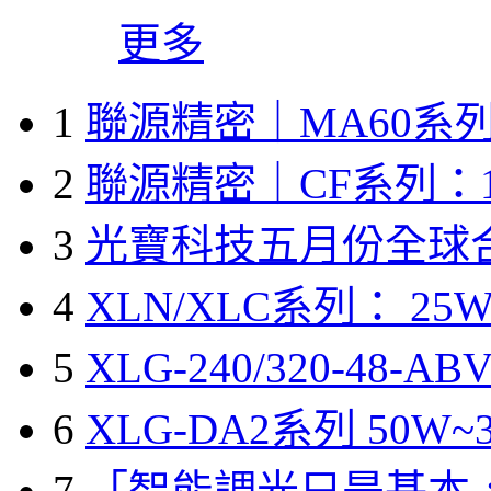
更多
1
聯源精密｜MA60系列
2
聯源精密｜CF系列：1
3
光寶科技五月份全球
4
XLN/XLC系列： 25W
5
XLG-240/320-48-A
6
XLG-DA2系列 50W~3
7
「智能調光只是基本