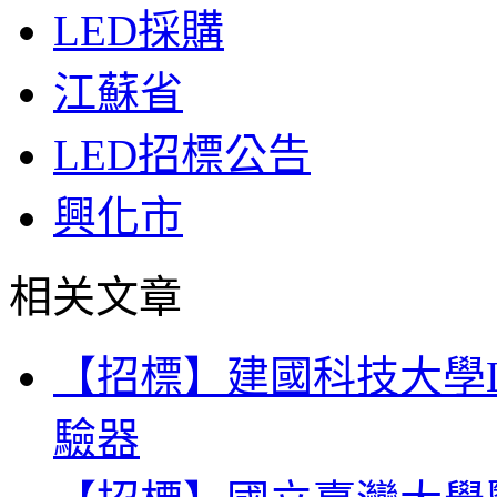
LED採購
江蘇省
LED招標公告
興化市
相关文章
【招標】建國科技大學
驗器