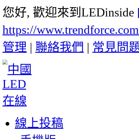
您好, 歡迎來到LEDinside
https://www.trendforce.co
管理
|
聯絡我們
|
常見問
線上投稿