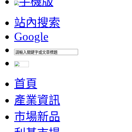
手機版
站內搜索
Google
首頁
產業資訊
市場新品