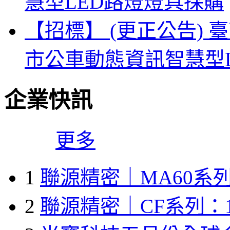
慧型LED路燈燈具採購
【招標】 (更正公告) 
市公車動態資訊智慧型
企業快訊
更多
1
聯源精密｜MA60系列
2
聯源精密｜CF系列：1