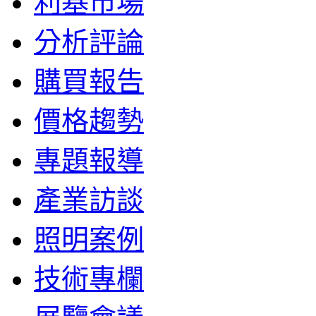
利基市場
分析評論
購買報告
價格趨勢
專題報導
產業訪談
照明案例
技術專欄