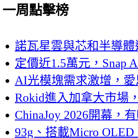
一周點擊榜
諾瓦星雲與芯和半導體達
定價近1.5萬元，Snap
AI光模塊需求激增，愛
Rokid進入加拿大市
ChinaJoy 2026
93g、搭載Micro OL