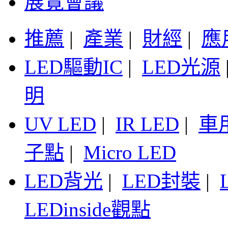
展覽會議
推薦
|
產業
|
財經
|
應
LED驅動IC
|
LED光源
明
UV LED
|
IR LED
|
車
子點
|
Micro LED
LED背光
|
LED封裝
|
LEDinside觀點