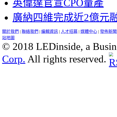
英偉達官宣CPO量產
廣納四維完成近2億元
關於我們
|
聯絡我們
|
編輯資訊
|
人才招募
|
媒體中心
|
發佈新聞
站地圖
© 2018 LEDinside, a Busin
Corp.
All rights reserved.