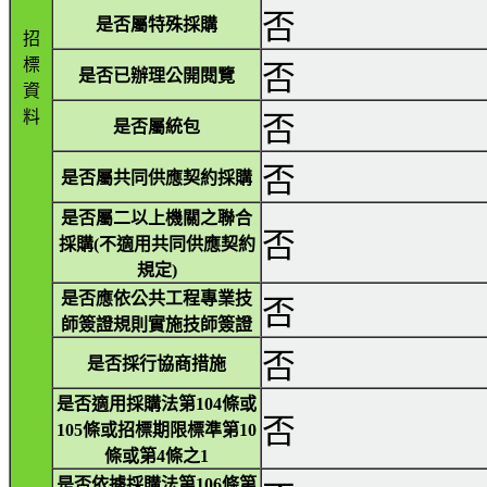
否
是否屬特殊採購
招
標
否
是否已辦理公開閱覽
資
料
否
是否屬統包
否
是否屬共同供應契約採購
是否屬二以上機關之聯合
否
採購(不適用共同供應契約
規定)
是否應依公共工程專業技
否
師簽證規則實施技師簽證
否
是否採行協商措施
是否適用採購法第104條或
否
105條或招標期限標準第10
條或第4條之1
是否依據採購法第106條第