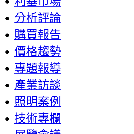
利基市場
分析評論
購買報告
價格趨勢
專題報導
產業訪談
照明案例
技術專欄