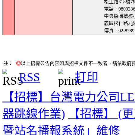
松江路318號7
電話：0800286
中央採購稽核
義區松仁路3號9
傳真：02-8789
註：
◎
以上招標公告內容如與招標文件不一致者，請依政府採
RSS
打印
【招標】台灣電力公司LE
器跳線作業)
【招標】 (
暨站名播報系統」維修