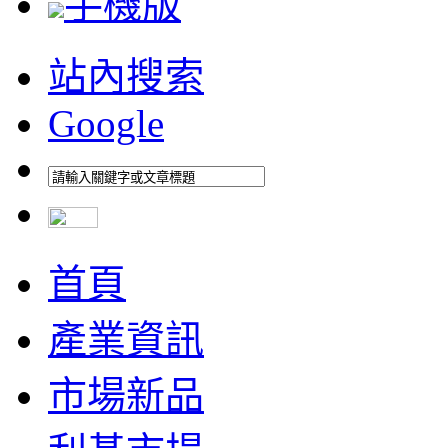
手機版
站內搜索
Google
首頁
產業資訊
市場新品