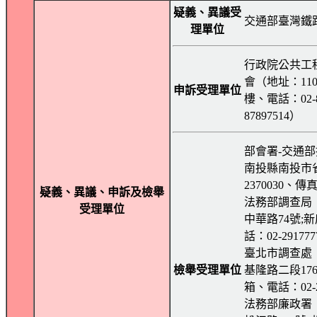
疑義、異議受
交通部臺灣鐵
理單位
行政院公共工
會（地址：11
申訴受理單位
樓、電話：02-8
87897514）
部會署-交通部
南投縣南投市省
2370030、傳真
疑義、異議、申訴及檢舉
法務部調查局
受理單位
中華路74號;新
話：02-29177
臺北市調查處
檢舉受理單位
基隆路二段176
箱、電話：02-2
法務部廉政署