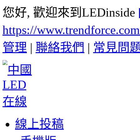
您好, 歡迎來到LEDinside
https://www.trendforce.co
管理
|
聯絡我們
|
常見問
線上投稿