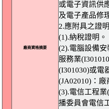
或電子資訊供應服
及電子產品修理業(
2.應附具之證
(1).納稅證明。
(2).電腦設備安
廠商資格摘要
服務業(I301
(I301030
(JA02010
(3).電信工程業
播委員會電信