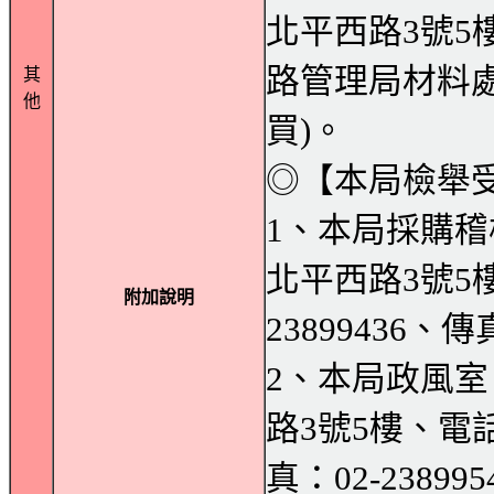
北平西路3號5
路管理局材料
其
他
買)。
◎【本局檢舉
1、本局採購
北平西路3號5樓
附加說明
23899436、傳
2、本局政風
路3號5樓、電話：
真：02-238995