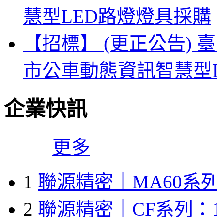
慧型LED路燈燈具採購
【招標】 (更正公告) 
市公車動態資訊智慧型
企業快訊
更多
1
聯源精密｜MA60系列
2
聯源精密｜CF系列：1