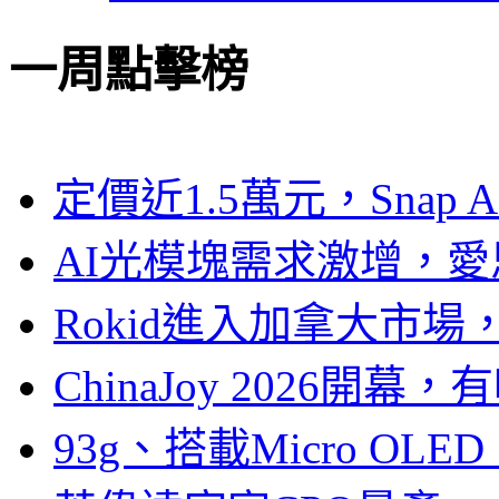
一周點擊榜
定價近1.5萬元，Snap
AI光模塊需求激增，愛
Rokid進入加拿大市
ChinaJoy 2026
93g、搭載Micro OL