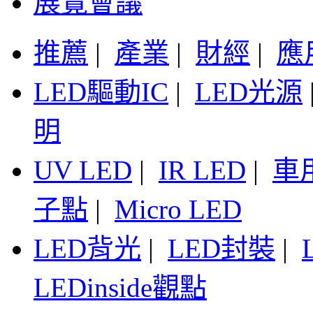
展覽會議
推薦
|
產業
|
財經
|
應
LED驅動IC
|
LED光源
明
UV LED
|
IR LED
|
車
子點
|
Micro LED
LED背光
|
LED封裝
|
LEDinside觀點