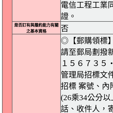
電信工程工業
證。
是否訂有與履約能力有關
否
之基本資格
◎【郵購領標
請至郵局劃撥新
１５６７３５
管理局招標文
招標 案號、內
(26乘34公分
話、收件人，寄