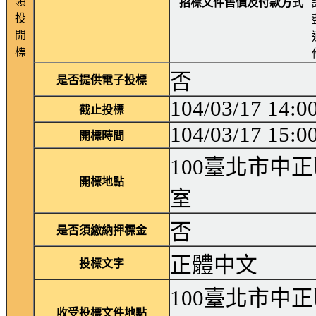
領
招標文件售價及付款方式
投
開
標
否
是否提供電子投標
104/03/17 14:0
截止投標
104/03/17 15:0
開標時間
100臺北市中正
開標地點
室
否
是否須繳納押標金
正體中文
投標文字
100臺北市中
收受投標文件地點