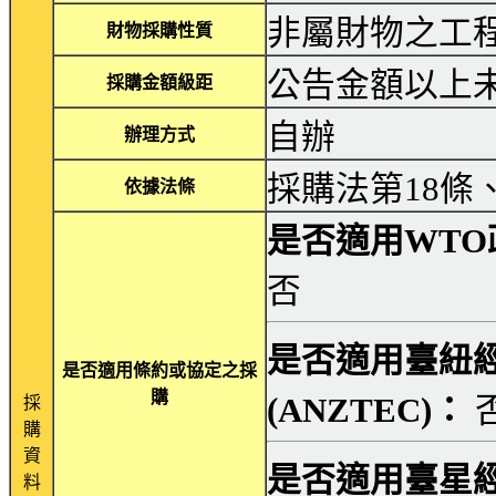
非屬財物之工
財物採購性質
公告金額以上
採購金額級距
自辦
辦理方式
採購法第18條
依據法條
是否適用WTO
否
是否適用臺紐
是否適用條約或協定之採
購
(ANZTEC)：
採
購
資
是否適用臺星經
料