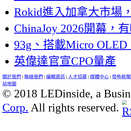
Rokid進入加拿大市
ChinaJoy 2026
93g、搭載Micro OL
英偉達官宣CPO量產
關於我們
|
聯絡我們
|
編輯資訊
|
人才招募
|
媒體中心
|
發佈新聞
站地圖
© 2018 LEDinside, a Busin
Corp.
All rights reserved.