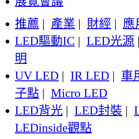
展覽會議
推薦
|
產業
|
財經
|
應
LED驅動IC
|
LED光源
明
UV LED
|
IR LED
|
車
子點
|
Micro LED
LED背光
|
LED封裝
|
LEDinside觀點