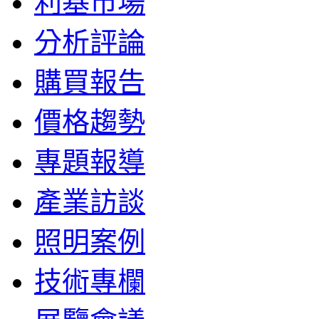
利基市場
分析評論
購買報告
價格趨勢
專題報導
產業訪談
照明案例
技術專欄