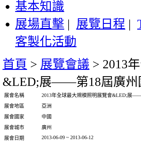
基本知識
展場直擊
|
展覽日程
|
客製化活動
首頁
>
展覽會議
>
201
&LED;展——第18屆廣
展會名稱
2013年全球最大規模照明展覽會&LED;展
展會地區
亞洲
展會國家
中國
展會城市
廣州
2013-06-09 ~ 2013-06-12
展會日期