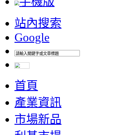
手機版
站內搜索
Google
首頁
產業資訊
市場新品