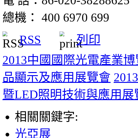
電 話：86-020-38288625
總機： 400 6970 699
RSS
列印
2013中國國際光電產業
品顯示及應用展覽會
20
暨LED照明技術與應用展
相關關鍵字:
光亞展