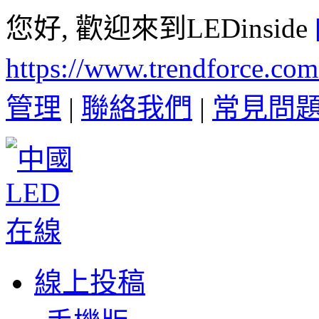
您好, 歡迎來到LEDinside
https://www.trendforce.co
管理
|
聯絡我們
|
常見問
線上投稿