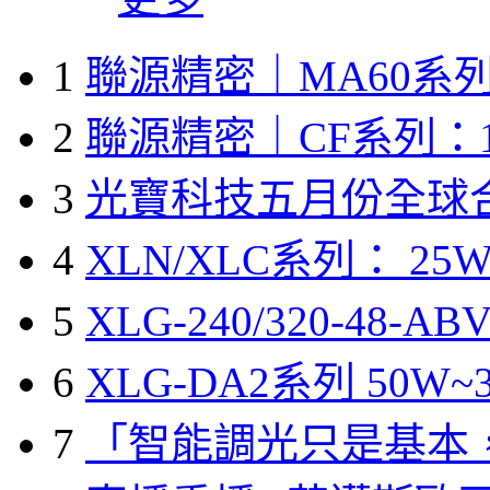
1
聯源精密｜MA60系列
2
聯源精密｜CF系列：1
3
光寶科技五月份全球
4
XLN/XLC系列： 25W
5
XLG-240/320-48-A
6
XLG-DA2系列 50W~3
7
「智能調光只是基本