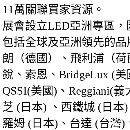
11萬關聯買家資源。
展會設立LED亞洲專區，匯
包括全球及亞洲領先的品
朗（德國）、飛利浦（荷蘭）
銳、索恩、BridgeLux (美國
QSSI(美國)、Reggian
芝 (日本) 、西鐵城 (日本
羅姆 (日本)、台達 (台灣