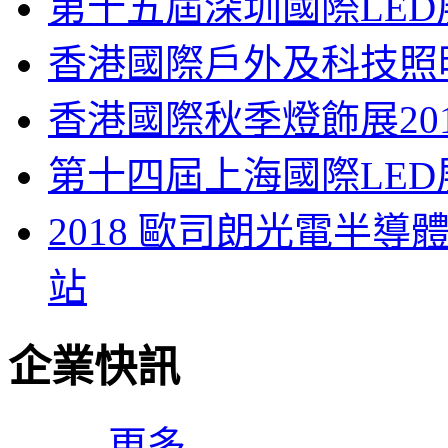
第十五屆深圳國際LED
香港國際戶外及科技照明
香港國際秋季燈飾展201
第十四屆上海國際LED展 (L
2018 歐司朗光電半導
站
企業快訊
更多