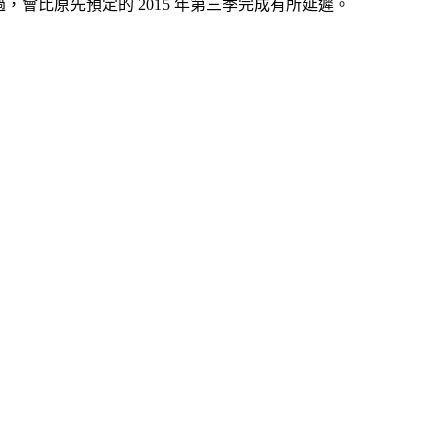
會比原先預定的 2015 年第三季完成有所延遲。