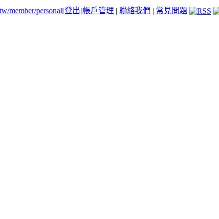
.tw/member/personal
[登出]
帳戶管理
|
聯絡我們
|
常見問題