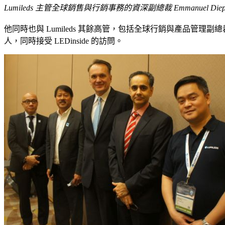
Lumileds 主管全球銷售與行銷事務的資深副總裁 Emmanuel Diepp
他同時也與 Lumileds 其餘高管，包括全球行銷與產品管理副總
人，同時接受 LEDinside 的訪問。