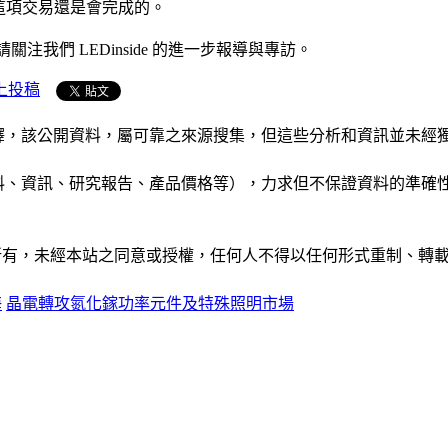
這項交易還是會完成的。
關注我們 LEDinside 的進一步報導與專訪。
上投稿
析和演釋，該公開資料，屬可靠之來源搜集，但這些分析和資訊並
公司資料、資訊、研究報告、產品價格等），力求但不保證資料的
ide」網站所有，未經本站之同意或授權，任何人不得以任何形式重
海
晶電轉攻氮化鎵功率元件及特殊照明市場