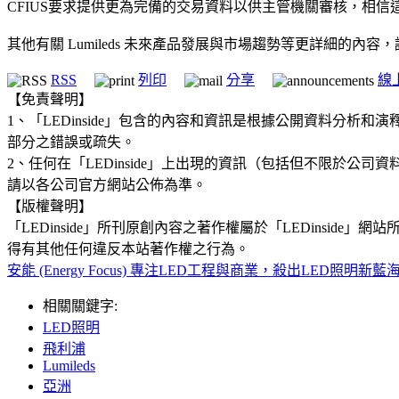
CFIUS要求提供更為完備的交易資料以供主管機關審核，相信
其他有關 Lumileds 未來產品發展與市場趨勢等更詳細的內容，請
RSS
列印
分享
線
【免責聲明】
1、「LEDinside」包含的內容和資訊是根據公開資料分
部分之錯誤或疏失。
2、任何在「LEDinside」上出現的資訊（包括但不限於
請以各公司官方網站公佈為準。
【版權聲明】
「LEDinside」所刊原創內容之著作權屬於「LEDins
得有其他任何違反本站著作權之行為。
安能 (Energy Focus) 專注LED工程與商業，殺出LED照明新藍
相關關鍵字:
LED照明
飛利浦
Lumileds
亞洲