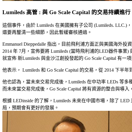
Lumileds 高管 : 與 Go Scale Capital 的
這個事件，由於 Lumileds 在美國擁有子公司 (Lumile
還要再釐清一些細節，因此暫緩審核通過。
Emmanuel Dieppedalle 指出，目前飛利浦方面正
2014 年 7月，宣佈要將 Lumileds (當時飛利浦的LED器
就宣佈 新Lumileds 與金沙江創投發起的 Go Scale Capital 有
他表示， Lumileds 和 Go Scale Capital 的交易
他也認為，當未來交易完成後，Lumileds 在中功率 LEDs 
而未來當交易完成後，Go Scale Capital 將有資源的整合
根據 LEDinside 的了解，Lumileds 未來在中國市
局，預期會有更好的發展。