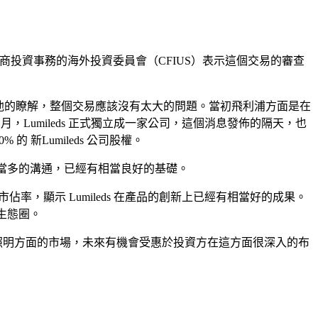
國主管外商投資事務的海外投資委員會（CFIUS）表示這個交易的審查
易資料。據他的瞭解，整個交易應該沒有太大的問題。當初飛利浦方面是在
 4 月，Lumileds 正式獨立成一家公司，這個消息發佈的隔天，也
0% 的 新Lumileds 公司股權。
也進行了相當多的溝通，已經有相當良好的基礎。
市佔率，顯示 Lumileds 在產品的創新上已經有相當好的成果。
的生態圈。
D 與車用照明方面的市場，未來有機會受惠於投資方在這方面很深入的布