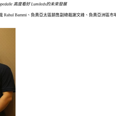
edalle 高度看好 Lumileds的未來發展
裁 Rahul Bammi、負責亞太區銷售副總裁謝文峰、負責亞洲區市