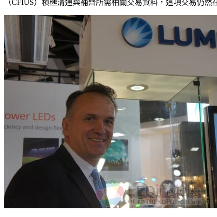
（CFIUS）積極溝通與補齊所需相關交易資料，這項交易仍然