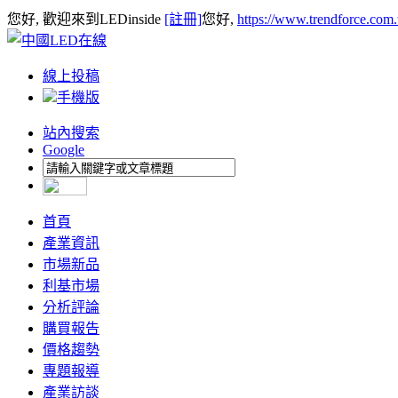
您好, 歡迎來到LEDinside
[註冊]
您好,
https://www.trendforce.com
線上投稿
手機版
站內搜索
Google
首頁
產業資訊
市場新品
利基市場
分析評論
購買報告
價格趨勢
專題報導
產業訪談