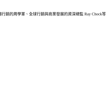
場行銷的周學軍、全球行銷與商業發展的資深總監 Ray Chock等