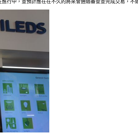
在進行中，並預計應在在不久的將來會通過審查並完成交易，不過，