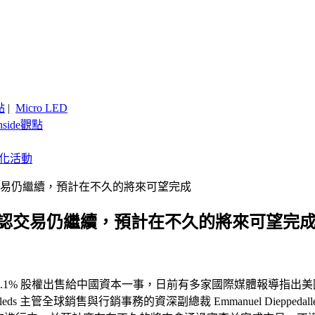
點
|
Micro LED
nside觀點
客製化活動
eds確認交易仍繼續，預計在不久的將來可望完成
ileds確認交易仍繼續，預計在不久的將來可望完
0.1% 股權出售給中國資本一事，日前有多家國際媒體報導指出美
ileds 主管全球銷售與行銷事務的資深副總裁 Emmanuel Die