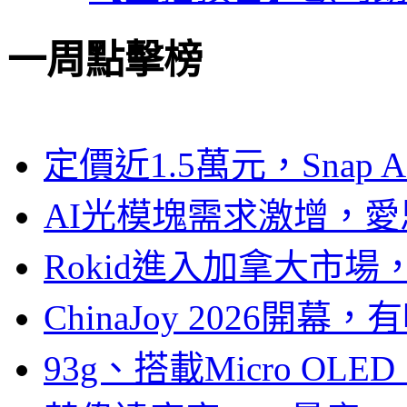
一周點擊榜
定價近1.5萬元，Snap
AI光模塊需求激增，愛
Rokid進入加拿大市
ChinaJoy 2026
93g、搭載Micro OL