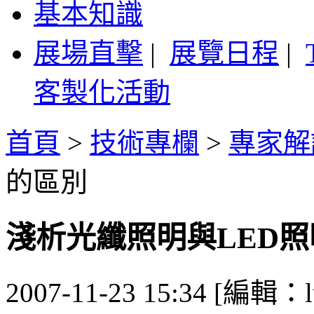
基本知識
展場直擊
|
展覽日程
|
客製化活動
首頁
>
技術專欄
>
專家解
的區別
淺析光纖照明與LED
2007-11-23 15:34 [編輯：l