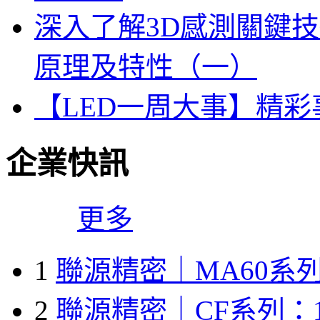
深入了解3D感測關鍵技
原理及特性（一）
【LED一周大事】精
企業快訊
更多
1
聯源精密｜MA60系列
2
聯源精密｜CF系列：1