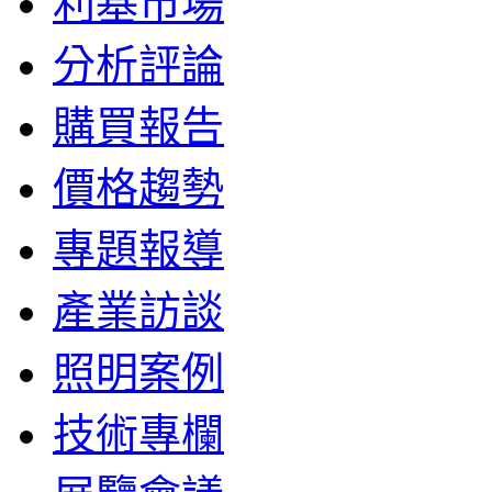
利基市場
分析評論
購買報告
價格趨勢
專題報導
產業訪談
照明案例
技術專欄