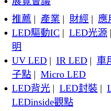
展覽會議
推薦
|
產業
|
財經
|
應
LED驅動IC
|
LED光源
明
UV LED
|
IR LED
|
車
子點
|
Micro LED
LED背光
|
LED封裝
|
LEDinside觀點