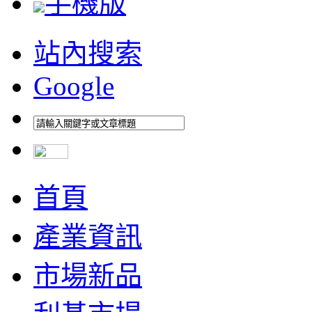
手機版
站內搜索
Google
首頁
產業資訊
市場新品