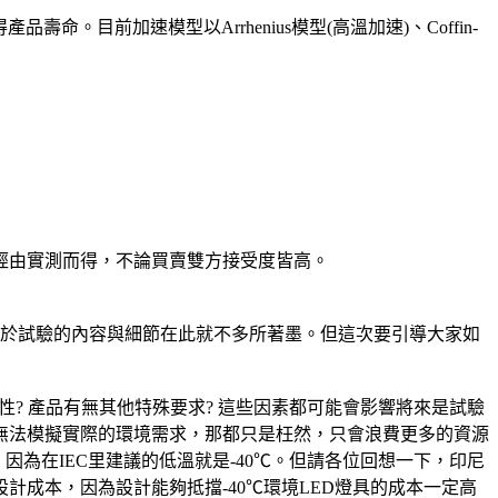
求得產品壽命。目前加速模型以Arrhenius模型(高溫加速)、Coffin-
經由實測而得，不論買賣雙方接受度皆高。
此關於試驗的內容與細節在此就不多所著墨。但這次要引導大家如
? 產品有無其他特殊要求? 這些因素都可能會影響將來是試驗
無法模擬實際的環境需求，那都只是枉然，只會浪費更多的資源
因為在IEC里建議的低溫就是-40℃。但請各位回想一下，印尼
計成本，因為設計能夠抵擋-40℃環境LED燈具的成本一定高