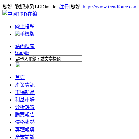
您好, 歡迎來到LEDinside
[註冊]
您好,
https://www.trendforce.com
線上投稿
手機版
站內搜索
Google
首頁
產業資訊
市場新品
利基市場
分析評論
購買報告
價格趨勢
專題報導
產業訪談