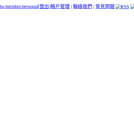
.tw/member/personal
[登出]
帳戶管理
|
聯絡我們
|
常見問題