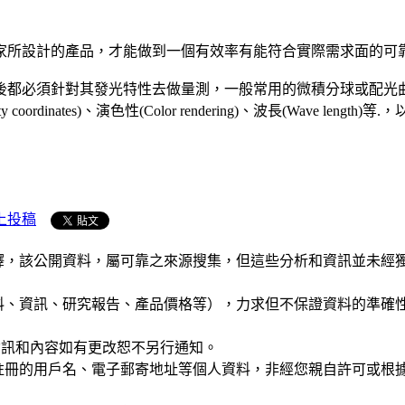
家所設計的產品，才能做到一個有效率有能符合實際需求面的可
針對其發光特性去做量測，一般常用的微積分球或配光曲線儀，可量測出
maticity coordinates)、演色性(Color rendering)、波長(Wav
上投稿
析和演釋，該公開資料，屬可靠之來源搜集，但這些分析和資訊並
公司資料、資訊、研究報告、產品價格等），力求但不保證資料的
站的資訊和內容如有更改恕不另行通知。
權，您註冊的用戶名、電子郵寄地址等個人資料，非經您親自許可