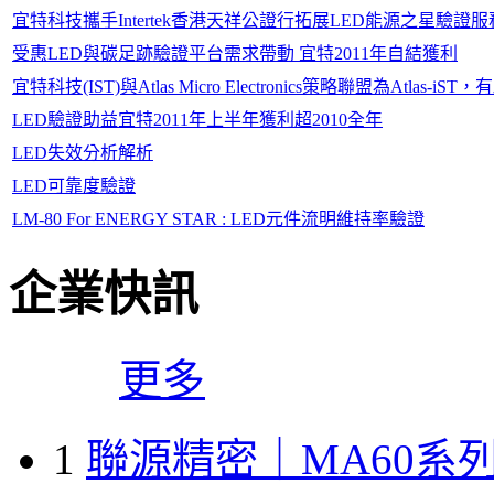
宜特科技攜手Intertek香港天祥公證行拓展LED能源之星驗證服
受惠LED與碳足跡驗證平台需求帶動 宜特2011年自結獲利
宜特科技(IST)與Atlas Micro Electronics策略聯盟為Atla
LED驗證助益宜特2011年上半年獲利超2010全年
LED失效分析解析
LED可靠度驗證
LM-80 For ENERGY STAR : LED元件流明維持率驗證
企業快訊
更多
1
聯源精密｜MA60系列