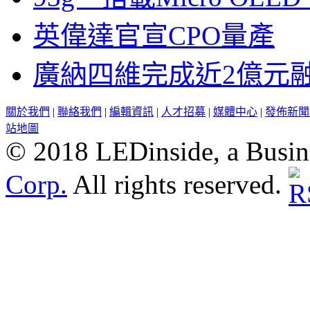
英偉達官宣CPO量產
廣納四維完成近2億元
關於我們
|
聯絡我們
|
編輯資訊
|
人才招募
|
媒體中心
|
發佈新聞
站地圖
© 2018 LEDinside, a Busin
Corp.
All rights reserved.