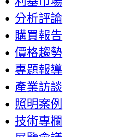
利基市場
分析評論
購買報告
價格趨勢
專題報導
產業訪談
照明案例
技術專欄