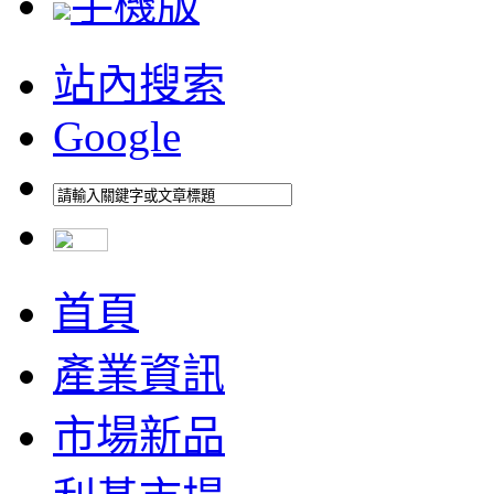
手機版
站內搜索
Google
首頁
產業資訊
市場新品