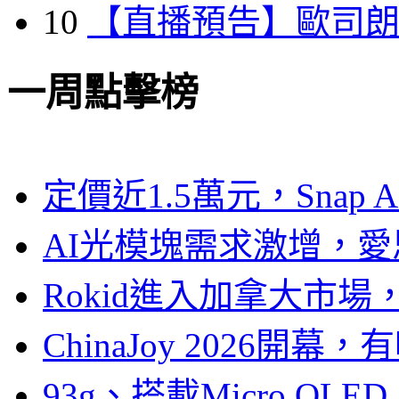
10
【直播預告】歐司
一周點擊榜
定價近1.5萬元，Snap
AI光模塊需求激增，愛
Rokid進入加拿大市
ChinaJoy 2026
93g、搭載Micro OL