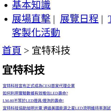
基本知識
展場直擊
|
展覽日程
|
客製化活動
首頁
>
宜特科技
宜特科技
宜特科技宣布正式成為CESI首家代理企業
如何利用實驗數據有效推估LED壽命?
LM-80不等於LED燈具/燈泡的壽命!
宜特科技協助旭明光電 通過美國能源之星LED流明維持率測試