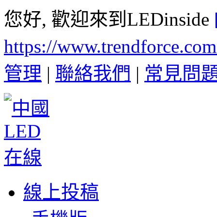
您好, 歡迎來到LEDinside
https://www.trendforce.co
管理
|
聯絡我們
|
常見問
線上投稿