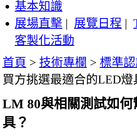
基本知識
展場直擊
|
展覽日程
|
客製化活動
首頁
>
技術專欄
>
標準認
買方挑選最適合的LED燈
LM 80與相關測試如
具？