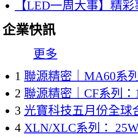
【LED一周大事】精
企業快訊
更多
1
聯源精密｜MA60系列
2
聯源精密｜CF系列：1
3
光寶科技五月份全球
4
XLN/XLC系列： 25W