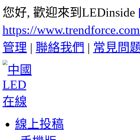
您好, 歡迎來到LEDinside
https://www.trendforce.co
管理
|
聯絡我們
|
常見問
線上投稿