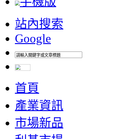
手機版
站內搜索
Google
首頁
產業資訊
市場新品