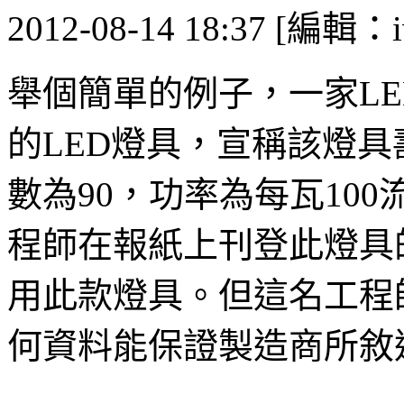
2012-08-14 18:37 [編輯：i
舉個簡單的例子，一家L
的LED燈具，宣稱該燈具
數為90，功率為每瓦10
程師在報紙上刊登此燈具
用此款燈具。但這名工程
何資料能保證製造商所敘