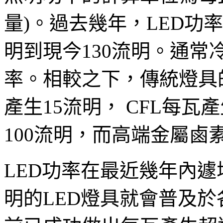
量)。過去幾年，LED功
明到現今130流明。通常
率。相較之下，傳統燈具
產生15流明， CFL每瓦
100流明，而高端金屬鹵
LED功率在最近幾年內遽
明的LED燈具就會普及