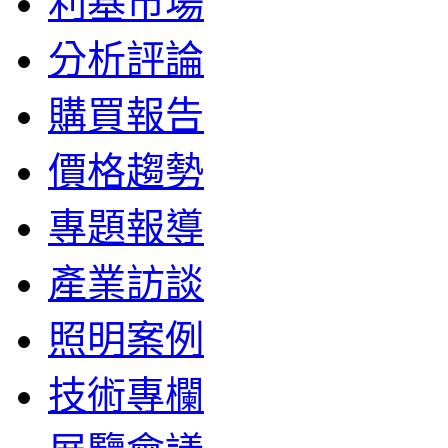
利基市場
分析評論
購買報告
價格趨勢
專題報導
產業訪談
照明案例
技術專欄