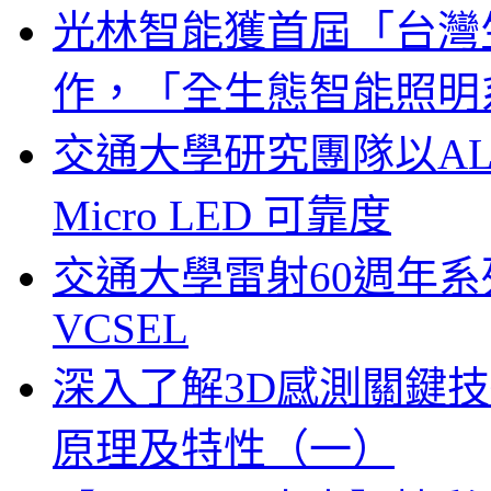
光林智能獲首屆「台灣
作，「全生態智能照明
交通大學研究團隊以A
Micro LED 可靠度
交通大學雷射60週年系列
VCSEL
深入了解3D感測關鍵技
原理及特性（一）