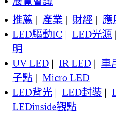
展覽會議
推薦
|
產業
|
財經
|
應
LED驅動IC
|
LED光源
明
UV LED
|
IR LED
|
車
子點
|
Micro LED
LED背光
|
LED封裝
|
LEDinside觀點