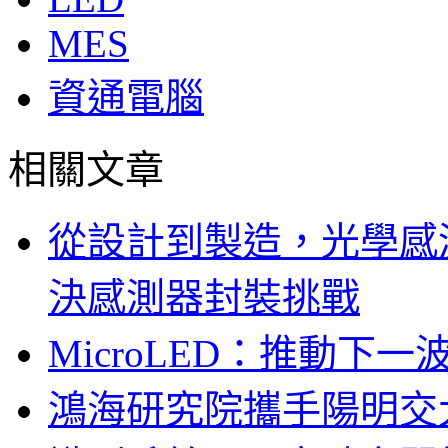
MES
資通電腦
相關文章
從設計到製造，光學感
決感測器封裝挑戰
MicroLED：推動下
鴻海研究院攜手陽明交