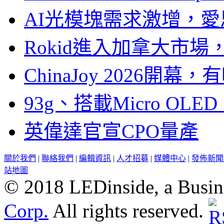
AI光模塊需求激增，愛
Rokid進入加拿大市
ChinaJoy 2026
93g、搭載Micro OL
英偉達官宣CPO量產
關於我們
|
聯絡我們
|
編輯資訊
|
人才招募
|
媒體中心
|
發佈新聞
站地圖
© 2018 LEDinside, a Busin
Corp.
All rights reserved.