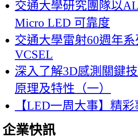
交通大學研究團隊以A
Micro LED 可靠度
交通大學雷射60週年系列
VCSEL
深入了解3D感測關鍵技
原理及特性（一）
【LED一周大事】精
企業快訊