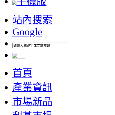
手機版
站內搜索
Google
首頁
產業資訊
市場新品