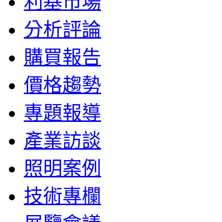
利基市場
分析評論
購買報告
價格趨勢
專題報導
產業訪談
照明案例
技術專欄