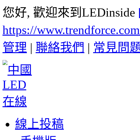
您好, 歡迎來到LEDinside
https://www.trendforce.co
管理
|
聯絡我們
|
常見問
線上投稿