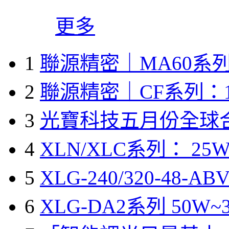
更多
1
聯源精密｜MA60系列
2
聯源精密｜CF系列：1
3
光寶科技五月份全球
4
XLN/XLC系列： 25W
5
XLG-240/320-48-A
6
XLG-DA2系列 50W~3