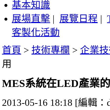
基本知識
展場直擊
|
展覽日程
|
客製化活動
首頁
>
技術專欄
>
企業技
用
MES系統在LED產業
2013-05-16 18:18 [編輯：d