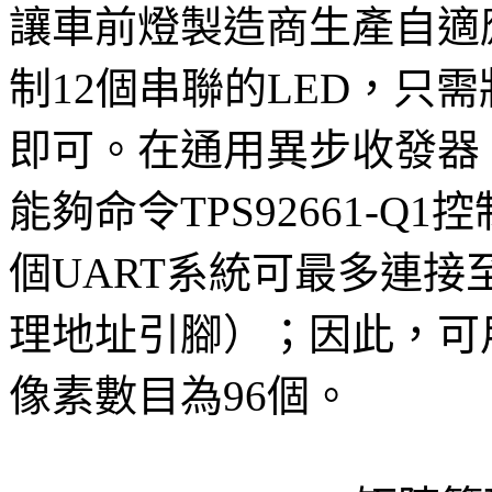
讓車前燈製造商生產自適
制12個串聯的LED，只需將
即可。在通用異步收發器（
能夠命令TPS92661-Q
個UART系統可最多連接至8
理地址引腳）；因此，可
像素數目為96個。