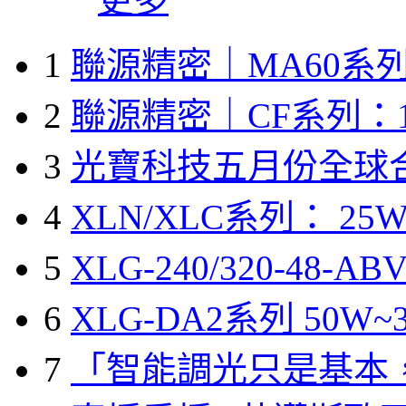
1
聯源精密｜MA60系列
2
聯源精密｜CF系列：1
3
光寶科技五月份全球
4
XLN/XLC系列： 25W
5
XLG-240/320-48-A
6
XLG-DA2系列 50W~3
7
「智能調光只是基本