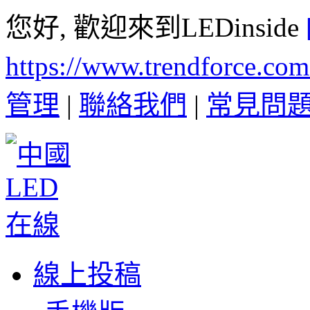
您好, 歡迎來到LEDinside
https://www.trendforce.co
管理
|
聯絡我們
|
常見問
線上投稿