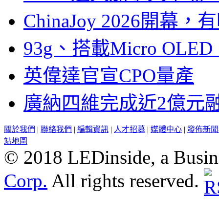
ChinaJoy 2026
93g、搭載Micro OL
英偉達官宣CPO量產
廣納四維完成近2億元
關於我們
|
聯絡我們
|
編輯資訊
|
人才招募
|
媒體中心
|
發佈新聞
站地圖
© 2018 LEDinside, a Busin
Corp.
All rights reserved.