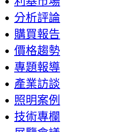
利基市場
分析評論
購買報告
價格趨勢
專題報導
產業訪談
照明案例
技術專欄