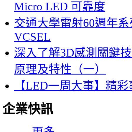
Micro LED 可靠度
交通大學雷射60週年系列
VCSEL
深入了解3D感測關鍵技
原理及特性（一）
【LED一周大事】精
企業快訊
更多