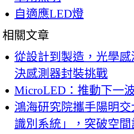
自適應LED燈
相關文章
從設計到製造，光學感
決感測器封裝挑戰
MicroLED：推動下
鴻海研究院攜手陽明交
識別系統」，突破空間