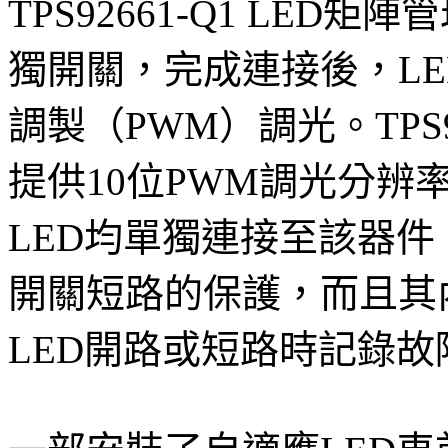
TPS92661-Q1 LED
獨開關，完成連接後，L
調製（PWM）調光。TPS9
提供10位PWM調光分辨
LED均單獨連接至該器
開關短路的保護，而且其
LED開路或短路時記錄故