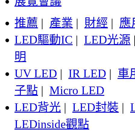
展覽會議
推薦
|
產業
|
財經
|
應
LED驅動IC
|
LED光源
明
UV LED
|
IR LED
|
車
子點
|
Micro LED
LED背光
|
LED封裝
|
LEDinside觀點