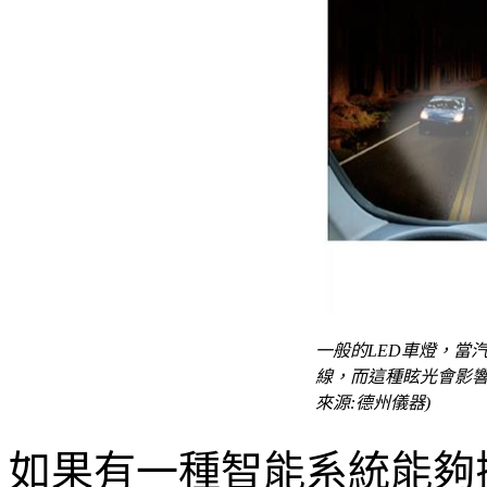
一般的LED車燈，當
線，而這種眩光會影響
來源:德州儀器)
如果有一種智能系統能夠