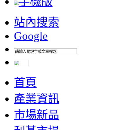
手機版
站內搜索
Google
首頁
產業資訊
市場新品