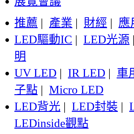
展覽會議
推薦
|
產業
|
財經
|
應
LED驅動IC
|
LED光源
明
UV LED
|
IR LED
|
車
子點
|
Micro LED
LED背光
|
LED封裝
|
LEDinside觀點