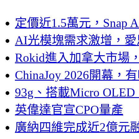
定價近1.5萬元，Snap
AI光模塊需求激增，愛
Rokid進入加拿大市
ChinaJoy 2026
93g、搭載Micro OL
英偉達官宣CPO量產
廣納四維完成近2億元