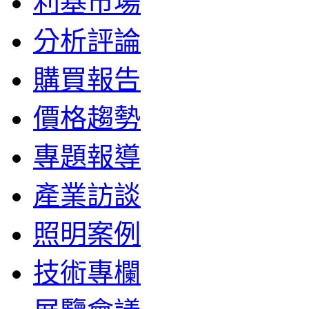
利基市場
分析評論
購買報告
價格趨勢
專題報導
產業訪談
照明案例
技術專欄