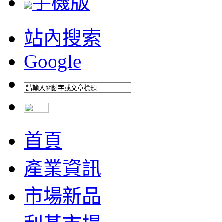
手機版
站內搜索
Google
首頁
產業資訊
市場新品