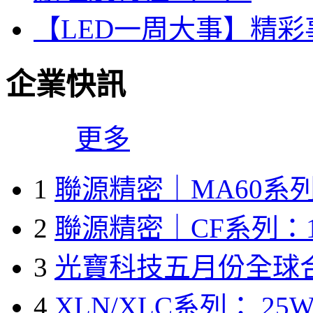
【LED一周大事】精
企業快訊
更多
1
聯源精密｜MA60系列
2
聯源精密｜CF系列：1
3
光寶科技五月份全球
4
XLN/XLC系列： 25W