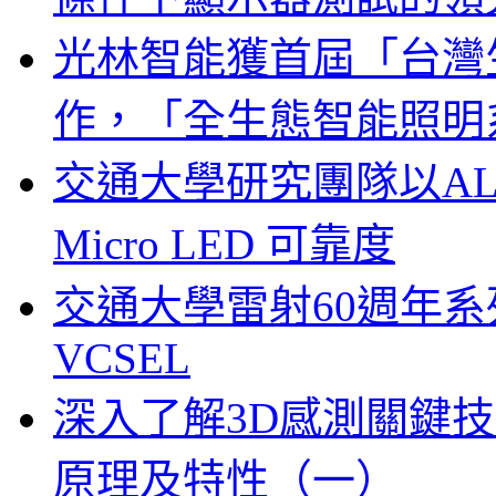
光林智能獲首屆「台灣
作，「全生態智能照明
交通大學研究團隊以A
Micro LED 可靠度
交通大學雷射60週年系列
VCSEL
深入了解3D感測關鍵技
原理及特性（一）