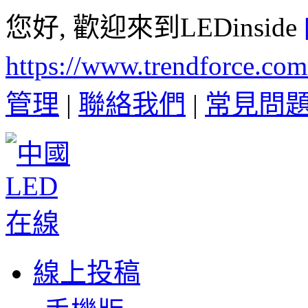
您好, 歡迎來到LEDinside
https://www.trendforce.co
管理
|
聯絡我們
|
常見問
線上投稿