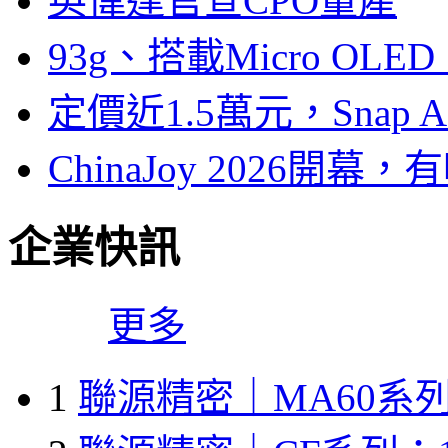
英偉達官宣CPO量產
93g、搭載Micro OL
定價近1.5萬元，Snap
ChinaJoy 2026
企業快訊
更多
1
聯源精密｜MA60系列