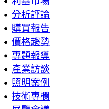
利基市場
分析評論
購買報告
價格趨勢
專題報導
產業訪談
照明案例
技術專欄