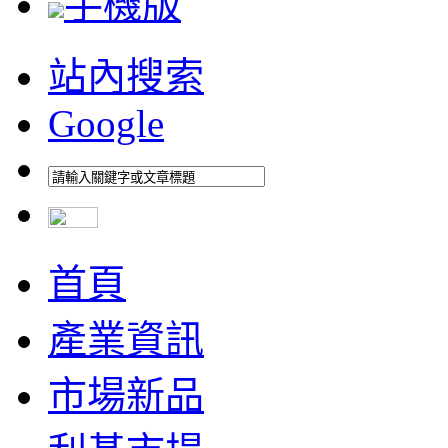
手機版
站內搜索
Google
首頁
產業資訊
市場新品