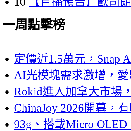
10
【直播預告】歐司
一周點擊榜
定價近1.5萬元，Snap
AI光模塊需求激增，愛
Rokid進入加拿大市
ChinaJoy 2026
93g、搭載Micro OL