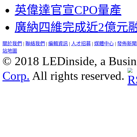
英偉達官宣CPO量產
廣納四維完成近2億元
關於我們
|
聯絡我們
|
編輯資訊
|
人才招募
|
媒體中心
|
發佈新聞
站地圖
© 2018 LEDinside, a Busin
Corp.
All rights reserved.