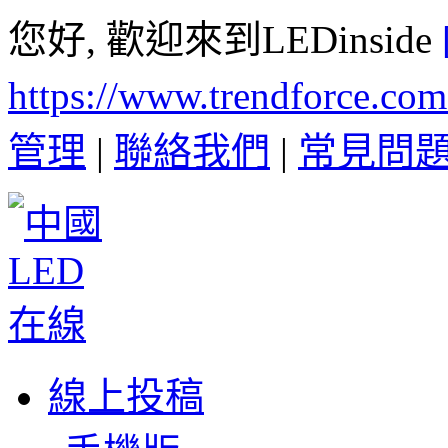
您好, 歡迎來到LEDinside
https://www.trendforce.co
管理
|
聯絡我們
|
常見問
線上投稿