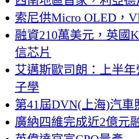
西南地區首家，利亞德
索尼供Micro OLED，
融資210萬美元，英國Ku
信芯片
艾邁斯歐司朗：上半年
子學
第41屆DVN(上海)
廣納四維完成近2億元