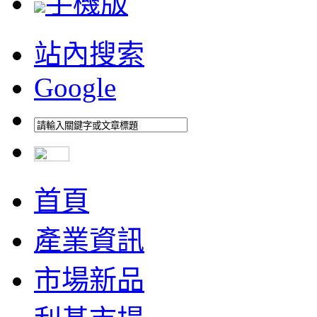
手機版
站內搜索
Google
首頁
產業資訊
市場新品