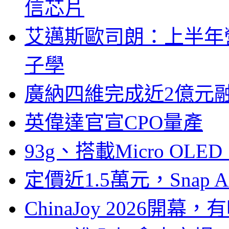
信芯片
艾邁斯歐司朗：上半年
子學
廣納四維完成近2億元
英偉達官宣CPO量產
93g、搭載Micro OL
定價近1.5萬元，Snap
ChinaJoy 2026