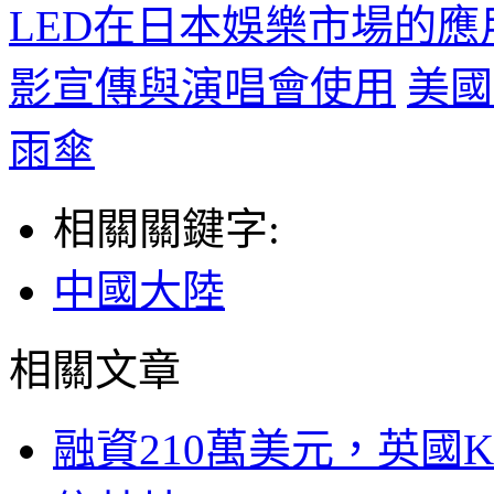
LED在日本娛樂市場的應
影宣傳與演唱會使用
美國
雨傘
相關關鍵字:
中國大陸
相關文章
融資210萬美元，英國Ku