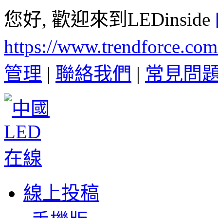
您好, 歡迎來到LEDinside
https://www.trendforce.co
管理
|
聯絡我們
|
常見問
線上投稿