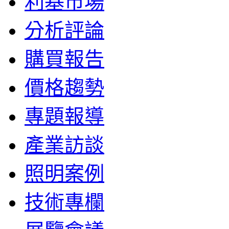
利基市場
分析評論
購買報告
價格趨勢
專題報導
產業訪談
照明案例
技術專欄