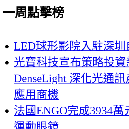
一周點擊榜
LED球形影院入駐深
光寶科技宣布策略投資新
DenseLight 深化
應用商機
法國ENGO完成3934萬
運動眼鏡