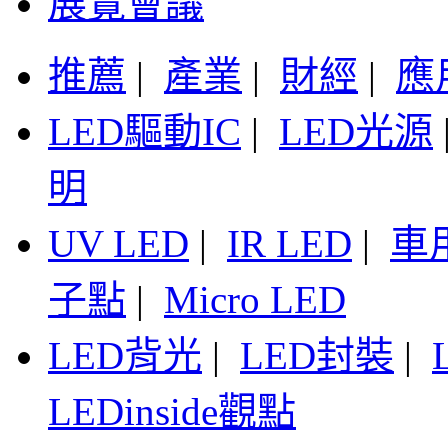
展覽會議
推薦
|
產業
|
財經
|
應
LED驅動IC
|
LED光源
明
UV LED
|
IR LED
|
車
子點
|
Micro LED
LED背光
|
LED封裝
|
LEDinside觀點