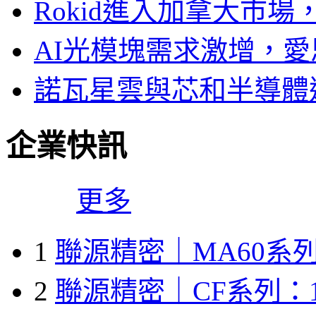
Rokid進入加拿大市
AI光模塊需求激增，愛
諾瓦星雲與芯和半導體達
企業快訊
更多
1
聯源精密｜MA60系列
2
聯源精密｜CF系列：1