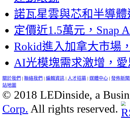
諾瓦星雲與芯和半導體達
定價近1.5萬元，Snap
Rokid進入加拿大市
AI光模塊需求激增，愛
關於我們
|
聯絡我們
|
編輯資訊
|
人才招募
|
媒體中心
|
發佈新聞
站地圖
© 2018 LEDinside, a Busin
Corp.
All rights reserved.