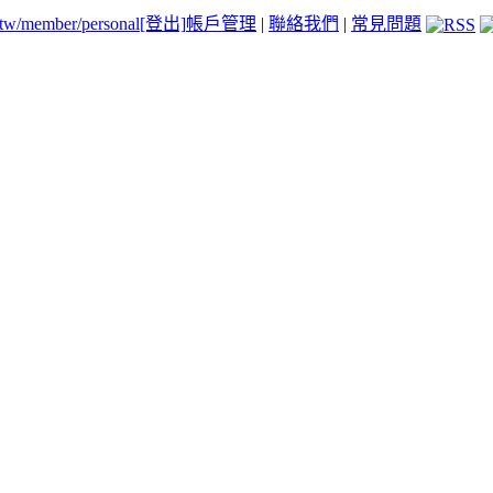
.tw/member/personal
[登出]
帳戶管理
|
聯絡我們
|
常見問題