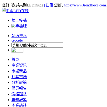
您好, 歡迎來到LEDinside
[註冊]
您好,
https://www.trendforce.com
線上投稿
手機版
站內搜索
Google
首頁
產業資訊
市場新品
利基市場
分析評論
購買報告
價格趨勢
專題報導
產業訪談