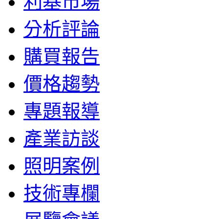
利基市場
分析評論
購買報告
價格趨勢
專題報導
產業訪談
照明案例
技術專欄