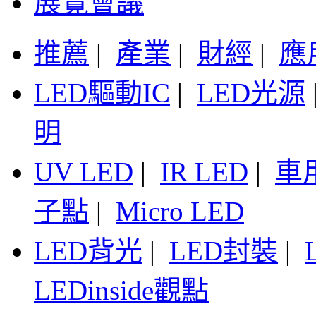
展覽會議
推薦
|
產業
|
財經
|
應
LED驅動IC
|
LED光源
明
UV LED
|
IR LED
|
車
子點
|
Micro LED
LED背光
|
LED封裝
|
LEDinside觀點