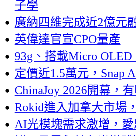
子學
廣納四維完成近2億元
英偉達官宣CPO量產
93g、搭載Micro OL
定價近1.5萬元，Snap
ChinaJoy 2026
Rokid進入加拿大市
AI光模塊需求激增，愛