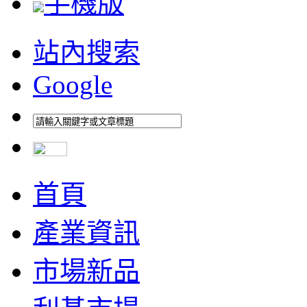
手機版
站內搜索
Google
首頁
產業資訊
市場新品