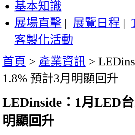
基本知識
展場直擊
|
展覽日程
|
客製化活動
首頁
>
產業資訊
>
LEDi
1.8% 預計3月明顯回升
LEDinside：1月LE
明顯回升