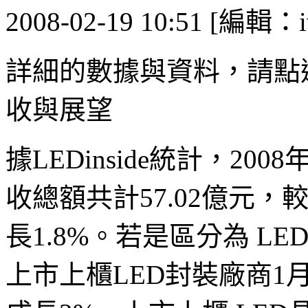
2008-02-19 10:51 [編輯：i
詳細的數據與資料，請點選 
收與展望
據LEDinside統計，20
收總額共計57.02億元，較
長1.8%。若是區分為 L
上市上櫃LED封裝廠商1月