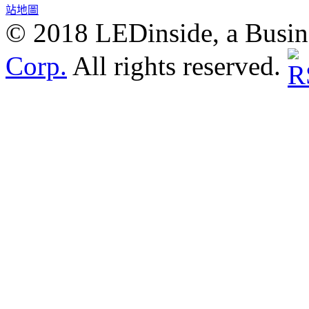
站地圖
© 2018 LEDinside, a Busin
Corp.
All rights reserved.