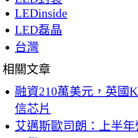
LEDinside
LED磊晶
台灣
相關文章
融資210萬美元，英國Ku
信芯片
艾邁斯歐司朗：上半年