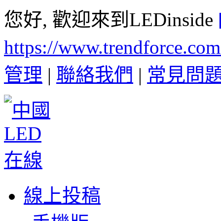
您好, 歡迎來到LEDinside
https://www.trendforce.co
管理
|
聯絡我們
|
常見問
線上投稿