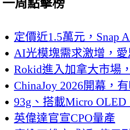
一周點擊榜
定價近1.5萬元，Snap
AI光模塊需求激增，愛
Rokid進入加拿大市
ChinaJoy 2026
93g、搭載Micro OL
英偉達官宣CPO量產