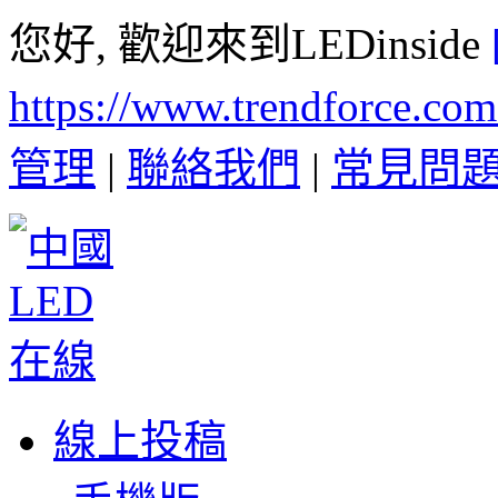
您好, 歡迎來到LEDinside
https://www.trendforce.co
管理
|
聯絡我們
|
常見問
線上投稿