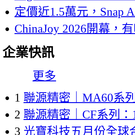
定價近1.5萬元，Snap
ChinaJoy 2026
企業快訊
更多
1
聯源精密｜MA60系列
2
聯源精密｜CF系列：1
3
光寶科技五月份全球