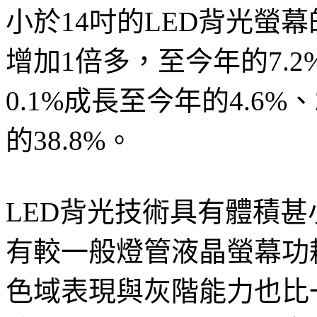
小於14吋的LED背光螢幕的
增加1倍多，至今年的7.2
0.1%成長至今年的4.6%、2
的38.8%。
LED背光技術具有體積
有較一般燈管液晶螢幕功
色域表現與灰階能力也比