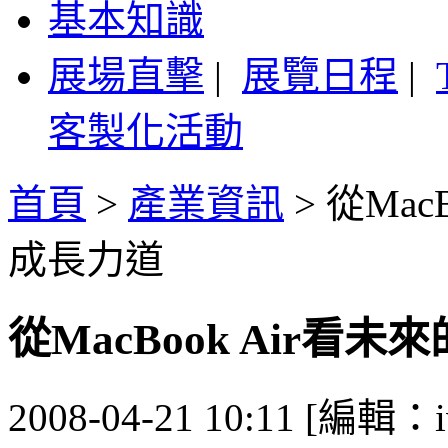
基本知識
展場直擊
|
展覽日程
|
客製化活動
首頁
>
產業資訊
>
從Mac
成長力道
從MacBook Air看
2008-04-21 10:11 [編輯：i