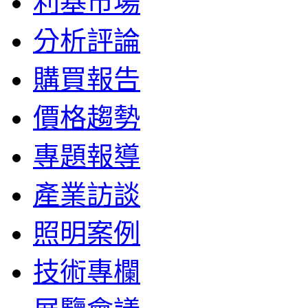
利基市場
分析評論
購買報告
價格趨勢
專題報導
產業訪談
照明案例
技術專欄