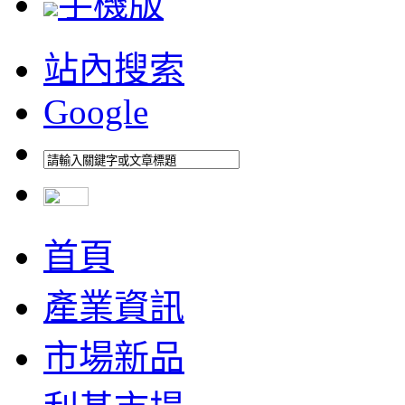
手機版
站內搜索
Google
首頁
產業資訊
市場新品