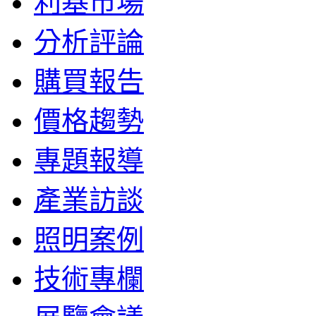
利基市場
分析評論
購買報告
價格趨勢
專題報導
產業訪談
照明案例
技術專欄