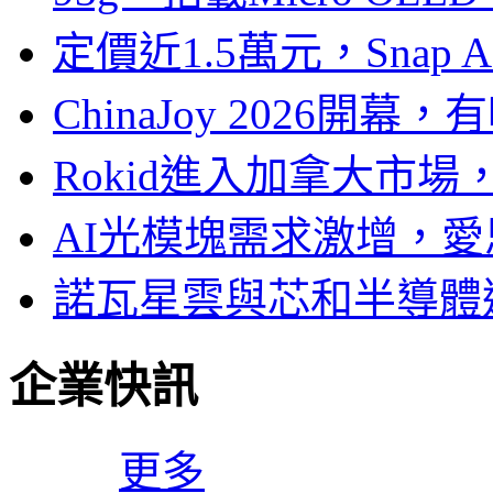
定價近1.5萬元，Snap
ChinaJoy 2026
Rokid進入加拿大市
AI光模塊需求激增，愛
諾瓦星雲與芯和半導體達
企業快訊
更多