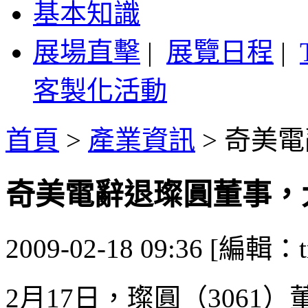
基本知識
展場直擊
|
展覽日程
|
客製化活動
首頁
>
產業資訊
>
奇美電
奇美電辭退璨圓董事，
2009-02-18 09:36 [編輯：t
2月17日，璨圓（3061