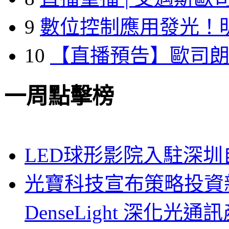
9
數位控制應用發光！
10
【直播預告】歐司
一周點擊榜
LED球形影院入駐深
光寶科技宣布策略投資新
DenseLight 深化