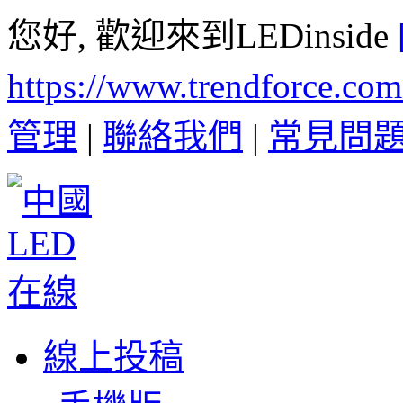
您好, 歡迎來到LEDinside
https://www.trendforce.co
管理
|
聯絡我們
|
常見問
線上投稿