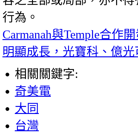
行為。
Carmanah與Temple
明顯成長，光寶科、億光
相關關鍵字:
奇美電
大同
台灣