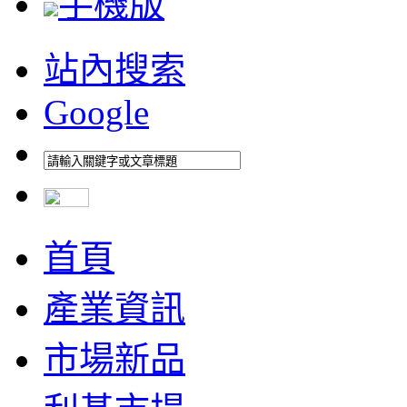
手機版
站內搜索
Google
首頁
產業資訊
市場新品