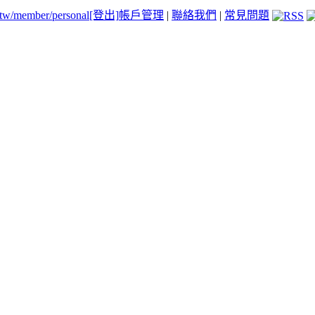
.tw/member/personal
[登出]
帳戶管理
|
聯絡我們
|
常見問題