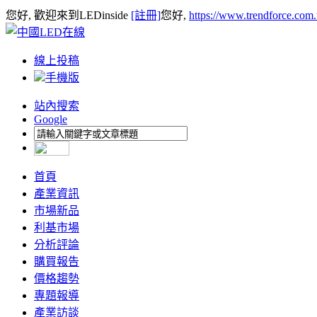
您好, 歡迎來到LEDinside
[註冊]
您好,
https://www.trendforce.com
線上投稿
手機版
站內搜索
Google
首頁
產業資訊
市場新品
利基市場
分析評論
購買報告
價格趨勢
專題報導
產業訪談