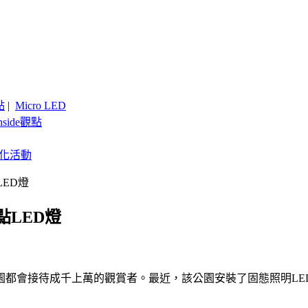
點
|
Micro LED
nside觀點
客製化活動
ED燈
LED燈
 Park）公園都會接待成千上萬的觀賞者。最近，該公園安裝了固態