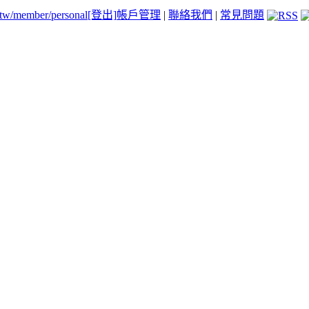
.tw/member/personal
[登出]
帳戶管理
|
聯絡我們
|
常見問題