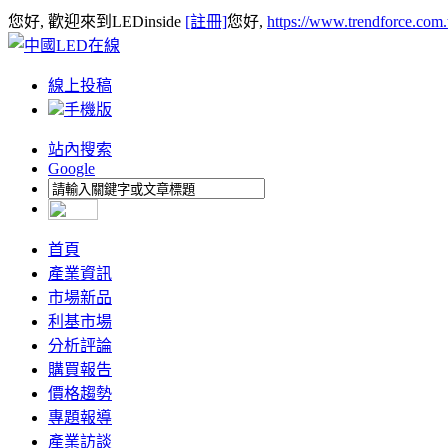
您好, 歡迎來到LEDinside
[註冊]
您好,
https://www.trendforce.com
線上投稿
手機版
站內搜索
Google
首頁
產業資訊
市場新品
利基市場
分析評論
購買報告
價格趨勢
專題報導
產業訪談