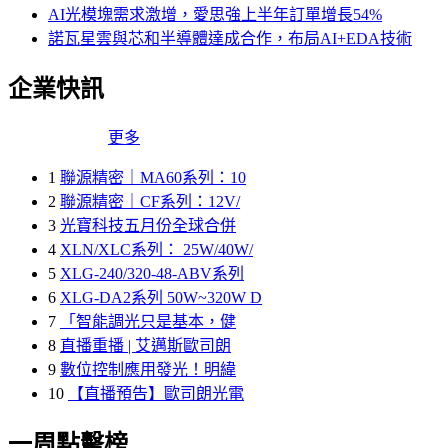
AI光模塊需求激增，愛思強上半年訂單增長54%
諾瓦星雲與芯和半導體達成合作，布局AI+EDA技術
企業快訊
更多
1
聯源精密｜MA60系列：10
2
聯源精密｜CF系列：12V/
3
光寶科技五月份全球合併
4
XLN/XLC系列： 25W/40W/
5
XLG-240/320-48-ABV系列
6
XLG-DA2系列 50W~320W D
7
「智能調光只是基本，健
8
直播重播 | 艾邁斯歐司朗
9
數位控制應用發光！明緯
10
【直播預告】歐司朗光電
一周點擊榜