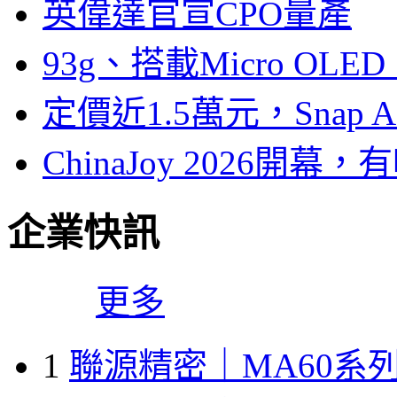
英偉達官宣CPO量產
93g、搭載Micro OL
定價近1.5萬元，Snap
ChinaJoy 2026
企業快訊
更多
1
聯源精密｜MA60系列