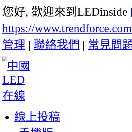
您好, 歡迎來到LEDinside
https://www.trendforce.co
管理
|
聯絡我們
|
常見問
線上投稿