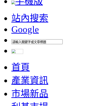
手機版
站內搜索
Google
首頁
產業資訊
市場新品