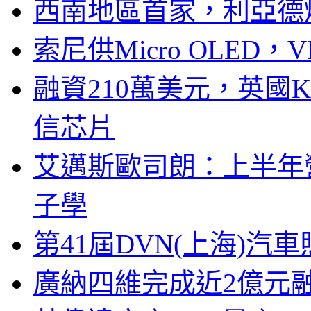
西南地區首家，利亞德
索尼供Micro OLED，
融資210萬美元，英國Ku
信芯片
艾邁斯歐司朗：上半年
子學
第41屆DVN(上海)
廣納四維完成近2億元