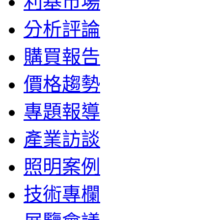
利基市場
分析評論
購買報告
價格趨勢
專題報導
產業訪談
照明案例
技術專欄