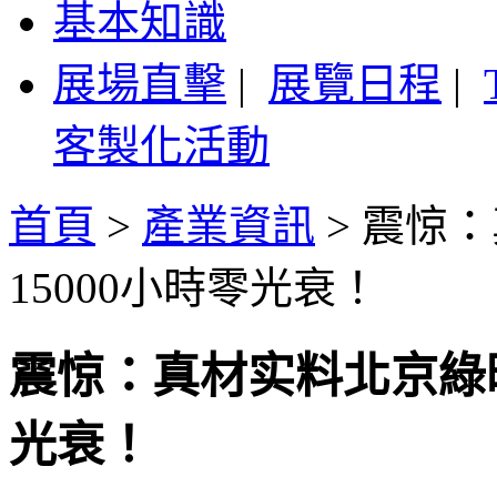
基本知識
展場直擊
|
展覽日程
|
客製化活動
首頁
>
產業資訊
>
震惊：
15000小時零光衰！
震惊：真材实料北京綠時
光衰！