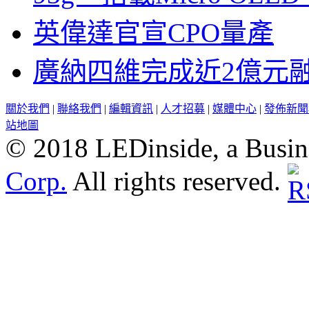
英偉達官宣CPO量產
廣納四維完成近2億元
關於我們
|
聯絡我們
|
編輯資訊
|
人才招募
|
媒體中心
|
發佈新聞
站地圖
© 2018 LEDinside, a Busin
Corp.
All rights reserved.