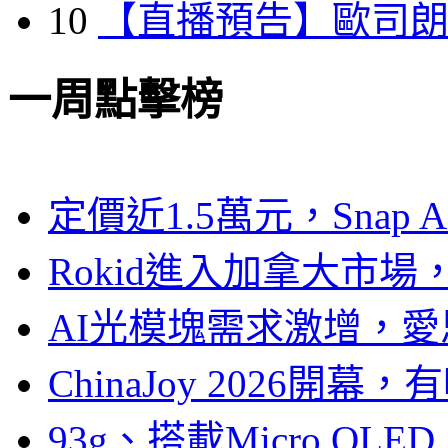
10
【直播預告】歐司
一周點擊榜
定價近1.5萬元，Snap
Rokid進入加拿大市
AI光模塊需求激增，愛
ChinaJoy 2026
93g、搭載Micro OL