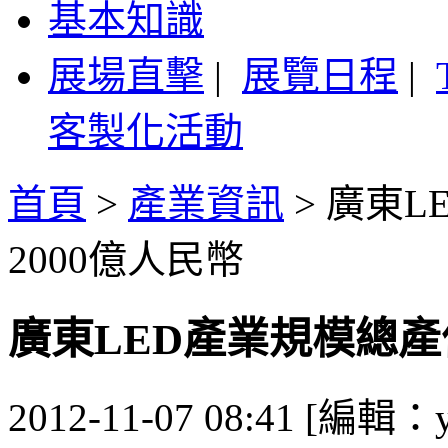
基本知識
展場直擊
|
展覽日程
|
客製化活動
首頁
>
產業資訊
>
廣東L
2000億人民幣
廣東LED產業規模總產
2012-11-07 08:41 [編輯：y