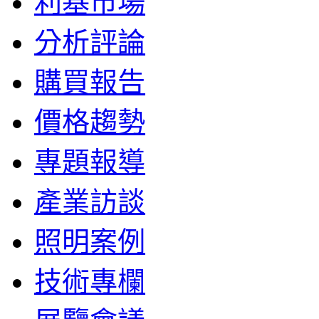
利基市場
分析評論
購買報告
價格趨勢
專題報導
產業訪談
照明案例
技術專欄