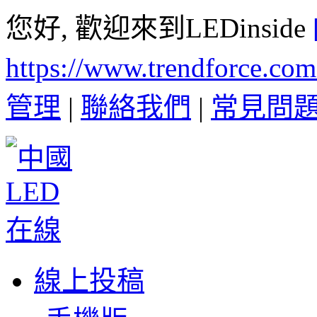
您好, 歡迎來到LEDinside
https://www.trendforce.co
管理
|
聯絡我們
|
常見問
線上投稿