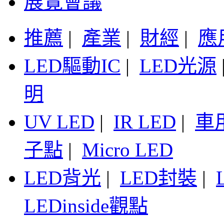
展覽會議
推薦
|
產業
|
財經
|
應
LED驅動IC
|
LED光源
明
UV LED
|
IR LED
|
車
子點
|
Micro LED
LED背光
|
LED封裝
|
LEDinside觀點