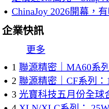
ChinaJoy 2026
企業快訊
更多
1
聯源精密｜MA60系列
2
聯源精密｜CF系列：1
3
光寶科技五月份全球
4
XLN/XLC系列： 25W