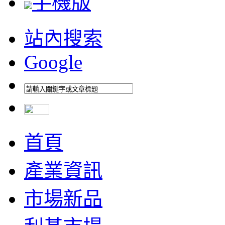
手機版
站內搜索
Google
首頁
產業資訊
市場新品