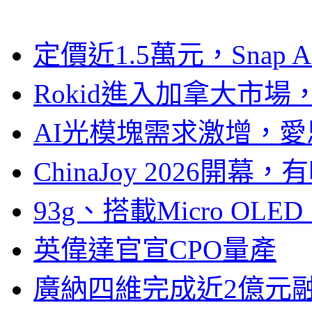
定價近1.5萬元，Snap
Rokid進入加拿大市
AI光模塊需求激增，愛
ChinaJoy 2026
93g、搭載Micro OL
英偉達官宣CPO量產
廣納四維完成近2億元