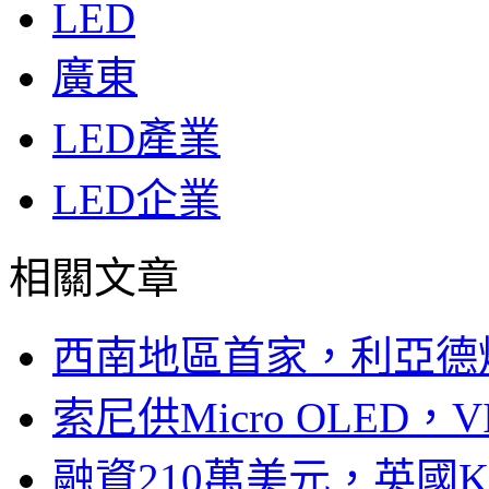
LED
廣東
LED產業
LED企業
相關文章
西南地區首家，利亞德
索尼供Micro OLED，
融資210萬美元，英國Ku