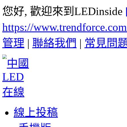
您好, 歡迎來到LEDinside
https://www.trendforce.co
管理
|
聯絡我們
|
常見問
線上投稿