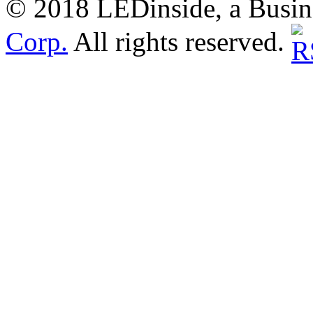
© 2018 LEDinside, a Busin
Corp.
All rights reserved.