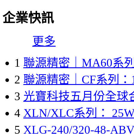
企業快訊
更多
1
聯源精密｜MA60系列
2
聯源精密｜CF系列：1
3
光寶科技五月份全球
4
XLN/XLC系列： 25W
5
XLG-240/320-48-A