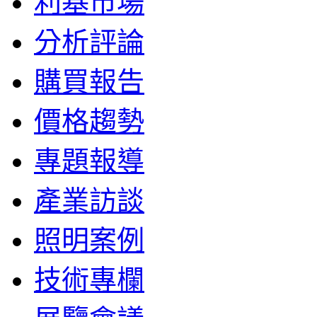
利基市場
分析評論
購買報告
價格趨勢
專題報導
產業訪談
照明案例
技術專欄