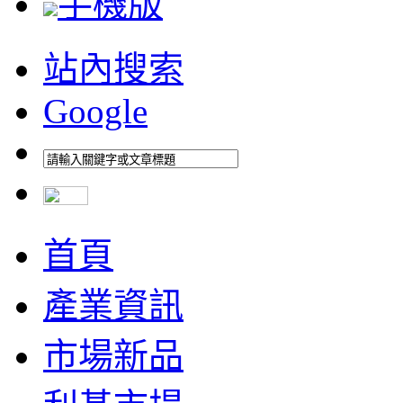
手機版
站內搜索
Google
首頁
產業資訊
市場新品