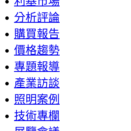
利基市場
分析評論
購買報告
價格趨勢
專題報導
產業訪談
照明案例
技術專欄