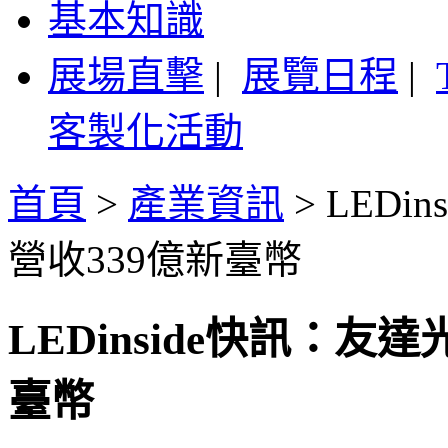
基本知識
展場直擊
|
展覽日程
|
客製化活動
首頁
>
產業資訊
>
LEDi
營收339億新臺幣
LEDinside快訊：友
臺幣