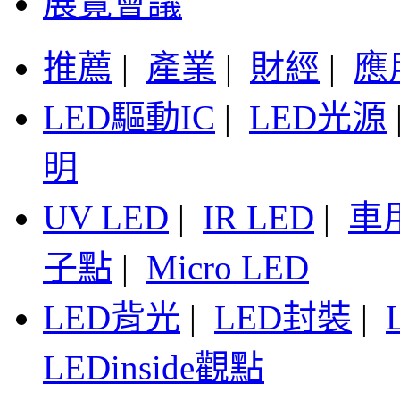
展覽會議
推薦
|
產業
|
財經
|
應
LED驅動IC
|
LED光源
明
UV LED
|
IR LED
|
車
子點
|
Micro LED
LED背光
|
LED封裝
|
LEDinside觀點