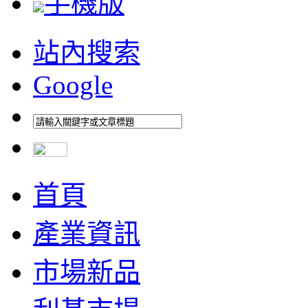
手機版
站內搜索
Google
首頁
產業資訊
市場新品