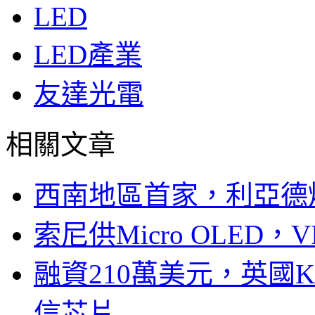
LED
LED產業
友達光電
相關文章
西南地區首家，利亞德
索尼供Micro OLED，
融資210萬美元，英國Ku
信芯片