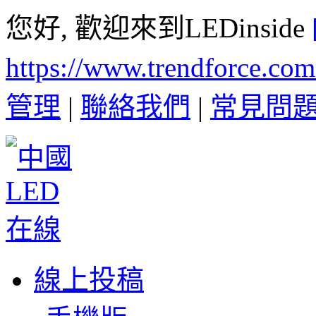
您好, 歡迎來到LEDinside
https://www.trendforce.co
管理
|
聯絡我們
|
常見問
線上投稿