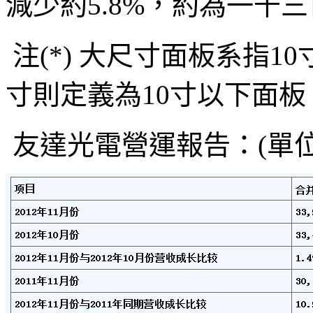
減少約5.8%，約為一千
注(*) 大尺寸面板系指1
寸則定義為10寸以下面板
友達光電營運報告：(單