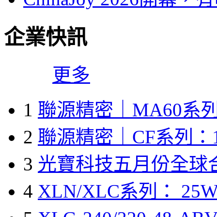
企業快訊
更多
1
聯源精密｜MA60系列
2
聯源精密｜CF系列：1
3
光寶科技五月份全球
4
XLN/XLC系列： 25W