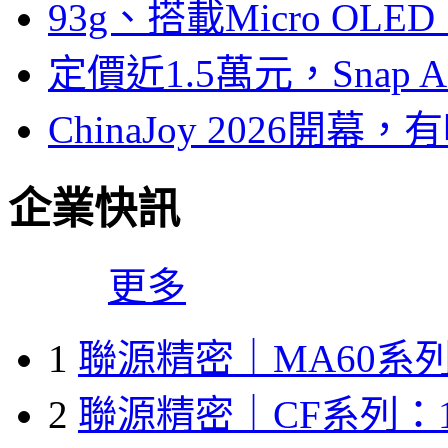
93g、搭載Micro OL
定價近1.5萬元，Snap
ChinaJoy 2026
企業快訊
更多
1
聯源精密｜MA60系列
2
聯源精密｜CF系列：1