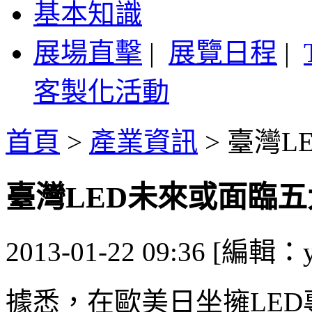
基本知識
展場直擊
|
展覽日程
|
客製化活動
首頁
>
產業資訊
>
臺灣L
臺灣LED未來或面臨
2013-01-22 09:36 [編輯：y
據悉，在歐美日坐擁LED