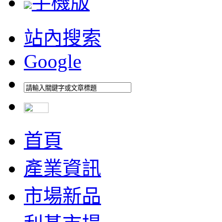
手機版
站內搜索
Google
首頁
產業資訊
市場新品