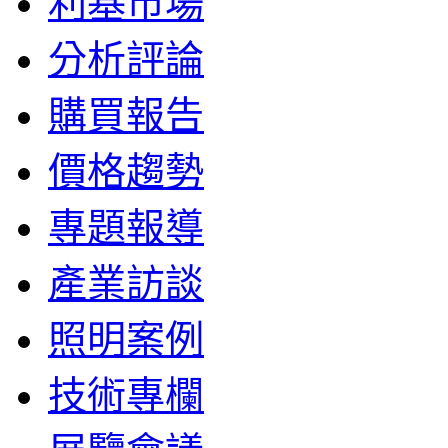
利基市場
分析評論
購買報告
價格趨勢
專題報導
產業訪談
照明案例
技術專欄