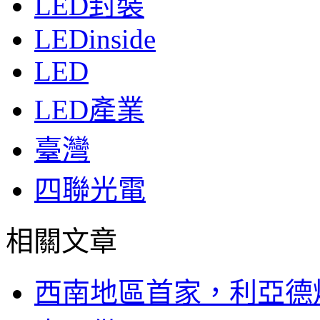
LED封裝
LEDinside
LED
LED產業
臺灣
四聯光電
相關文章
西南地區首家，利亞德