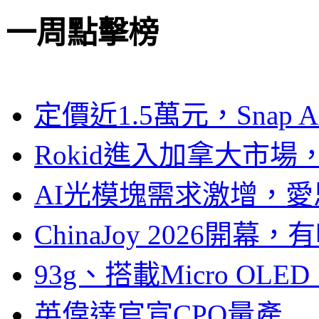
一周點擊榜
定價近1.5萬元，Snap
Rokid進入加拿大市
AI光模塊需求激增，愛
ChinaJoy 2026
93g、搭載Micro OL
英偉達官宣CPO量產