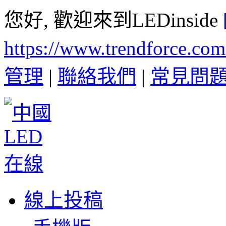
您好, 歡迎來到LEDinside
https://www.trendforce.co
管理
|
聯絡我們
|
常見問
線上投稿