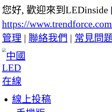
您好, 歡迎來到LEDinside
https://www.trendforce.co
管理
|
聯絡我們
|
常見問
線上投稿