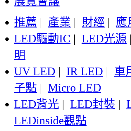
展覽會議
推薦
|
產業
|
財經
|
應
LED驅動IC
|
LED光源
明
UV LED
|
IR LED
|
車
子點
|
Micro LED
LED背光
|
LED封裝
|
LEDinside觀點