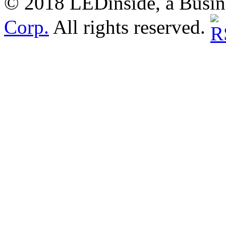
© 2018 LEDinside, a Busin
Corp.
All rights reserved.