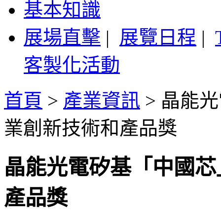
基本知識
展場直擊
|
展覽日程
|
客製化活動
首頁
>
產業資訊
>
晶能光
業創新技術和產品獎
晶能光電矽基「中國芯
產品獎