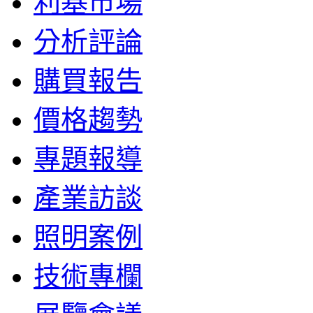
利基市場
分析評論
購買報告
價格趨勢
專題報導
產業訪談
照明案例
技術專欄