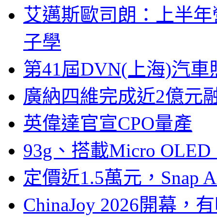
艾邁斯歐司朗：上半年
子學
第41屆DVN(上海)
廣納四維完成近2億元
英偉達官宣CPO量產
93g、搭載Micro OL
定價近1.5萬元，Snap
ChinaJoy 2026