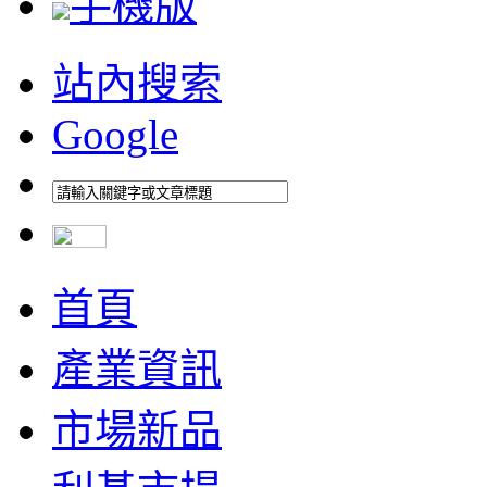
手機版
站內搜索
Google
首頁
產業資訊
市場新品