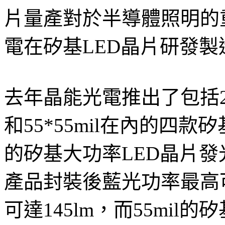
片量產對於半導體照明的
電在矽基LED晶片研發
去年晶能光電推出了包括28*28
和55*55mil在內的四款
的矽基大功率LED晶片發光
產品封裝後藍光功率最高可
可達145lm，而55mil