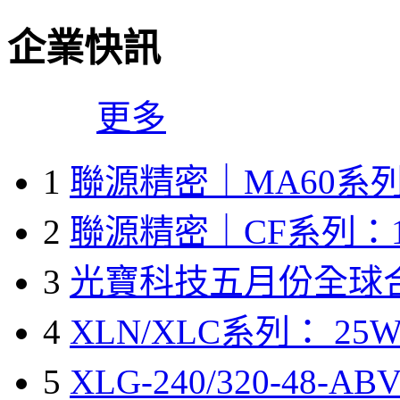
企業快訊
更多
1
聯源精密｜MA60系列
2
聯源精密｜CF系列：1
3
光寶科技五月份全球
4
XLN/XLC系列： 25W
5
XLG-240/320-48-A