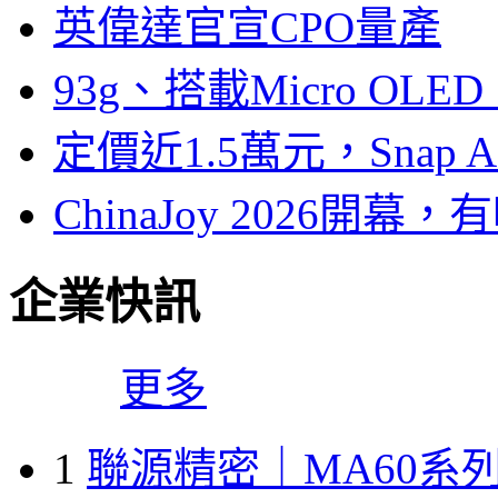
英偉達官宣CPO量產
93g、搭載Micro OL
定價近1.5萬元，Snap
ChinaJoy 2026
企業快訊
更多
1
聯源精密｜MA60系列