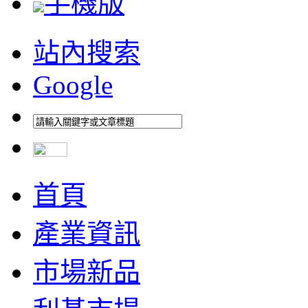
手機版
站內搜索
Google
首頁
產業資訊
市場新品