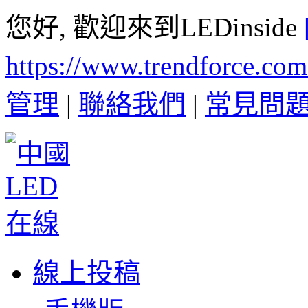
您好, 歡迎來到LEDinside
https://www.trendforce.co
管理
|
聯絡我們
|
常見問
線上投稿