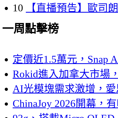
10
【直播預告】歐司
一周點擊榜
定價近1.5萬元，Snap
Rokid進入加拿大市
AI光模塊需求激增，愛
ChinaJoy 2026