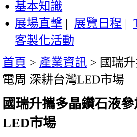
基本知識
展場直擊
|
展覽日程
|
客製化活動
首頁
>
產業資訊
>
國瑞升
電周 深耕台灣LED市場
國瑞升攜多晶鑽石液參加
LED市場