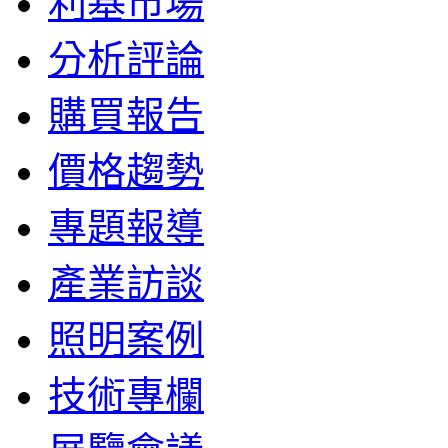
利基市場
分析評論
購買報告
價格趨勢
專題報導
產業訪談
照明案例
技術專欄