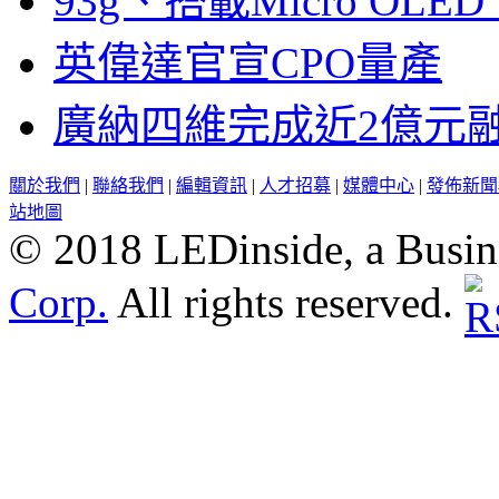
93g、搭載Micro OL
英偉達官宣CPO量產
廣納四維完成近2億元
關於我們
|
聯絡我們
|
編輯資訊
|
人才招募
|
媒體中心
|
發佈新聞
站地圖
© 2018 LEDinside, a Busin
Corp.
All rights reserved.