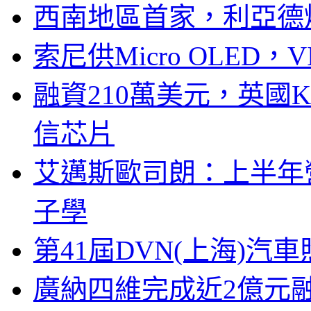
西南地區首家，利亞德
索尼供Micro OLED，
融資210萬美元，英國Ku
信芯片
艾邁斯歐司朗：上半年
子學
第41屆DVN(上海)
廣納四維完成近2億元