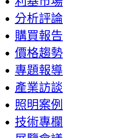
利基市場
分析評論
購買報告
價格趨勢
專題報導
產業訪談
照明案例
技術專欄