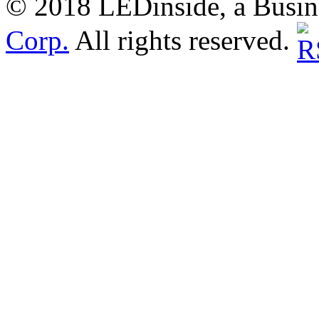
© 2018 LEDinside, a Busin
Corp.
All rights reserved.