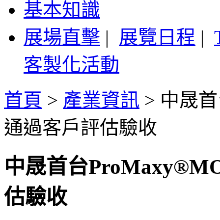
基本知識
展場直擊
|
展覽日程
|
客製化活動
首頁
>
產業資訊
>
中晟首台
通過客戶評估驗收
中晟首台ProMaxy®
估驗收