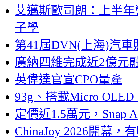
艾邁斯歐司朗：上半年
子學
第41屆DVN(上海)
廣納四維完成近2億元
英偉達官宣CPO量產
93g、搭載Micro OL
定價近1.5萬元，Snap
ChinaJoy 2026