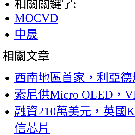
相關關鍵字:
MOCVD
中晟
相關文章
西南地區首家，利亞德
索尼供Micro OLED，
融資210萬美元，英國Ku
信芯片