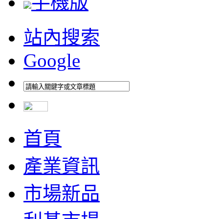
手機版
站內搜索
Google
首頁
產業資訊
市場新品