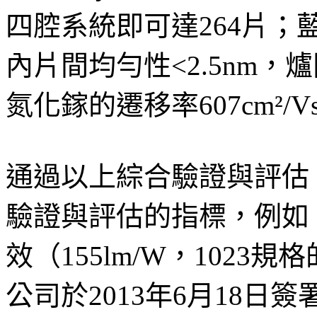
四腔系統即可達264片；藍
內片間均勻性<2.5nm，
氮化鎵的遷移率607cm²/V
通過以上綜合驗證與評估
驗證與評估的指標，例如
效（155lm/W，102
公司於2013年6月18