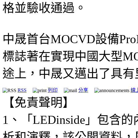
格並驗收通過。
中晟首台MOCVD設備Pr
標誌著在實現中國大型M
途上，中晟又邁出了具有
RSS
列印
分享
線
【免責聲明】
1、「LEDinside」
析和演釋，該公開資料，