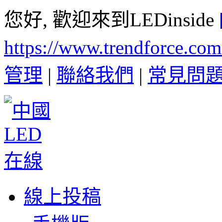
您好, 歡迎來到LEDinside
https://www.trendforce.co
管理
|
聯絡我們
|
常見問
線上投稿