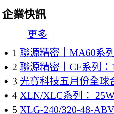
企業快訊
更多
1
聯源精密｜MA60系列
2
聯源精密｜CF系列：1
3
光寶科技五月份全球
4
XLN/XLC系列： 25W
5
XLG-240/320-48-A