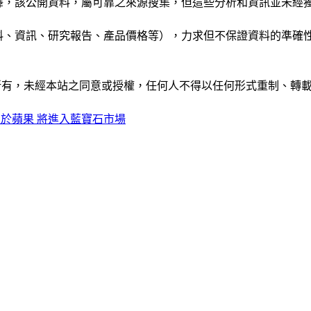
析和演釋，該公開資料，屬可靠之來源搜集，但這些分析和資訊並
公司資料、資訊、研究報告、產品價格等），力求但不保證資料的
ide」網站所有，未經本站之同意或授權，任何人不得以任何形式重
於蘋果 將進入藍寶石市場