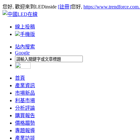
您好, 歡迎來到LEDinside
[註冊]
您好,
https://www.trendforce.com
線上投稿
手機版
站內搜索
Google
首頁
產業資訊
市場新品
利基市場
分析評論
購買報告
價格趨勢
專題報導
產業訪談