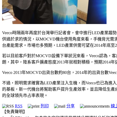
Veeco時隔兩年再度於台灣舉行記者會，會中進行LED產業趨勢分析
供過於求的情況，以MOCVD機台使用角度來看，手機背光需求約消
台產能需求。市場也多預期，LED產業供需可望在2014年底至2
若以目前客戶對於MOCVD設備下單狀況來看，Veeco認
朗，其中，陸系客戶擴產態度2013年就相對積極，預期2014
Veeco 2013年MOCVD出貨台數約80台，2014年的出貨台數Vee
不過，照明需求確實為LED產業注入生機，而Veeco也已為進入LED
的基板，新一代機台將幫助客戶提升生產效率，並且降低生產成本
的全球領先市占率表現。
RSS
列印
分享
線
【免責聲明】