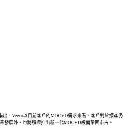
大廠指出，Veeco以目前客戶的MOCVD需求來看，客戶對於擴產仍
產業發展外，也將積極推出新一代MOCVD設備鞏固市占。