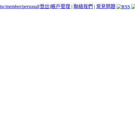
.tw/member/personal
[登出]
帳戶管理
|
聯絡我們
|
常見問題