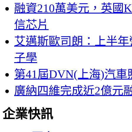
融資210萬美元，英國Ku
信芯片
艾邁斯歐司朗：上半年
子學
第41屆DVN(上海)
廣納四維完成近2億元
企業快訊