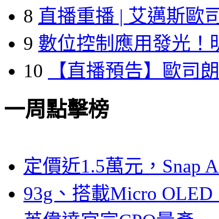
8
直播重播 | 艾邁斯歐
9
數位控制應用發光！
10
【直播預告】歐司
一周點擊榜
定價近1.5萬元，Snap
93g、搭載Micro OL