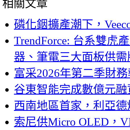
相關文章
磷化銦擴產潮下，Vee
TrendForce: 台系
器、筆電三大面板供需
富采2026年第二季財
谷東智能完成數億元融
西南地區首家，利亞德
索尼供Micro OLED，