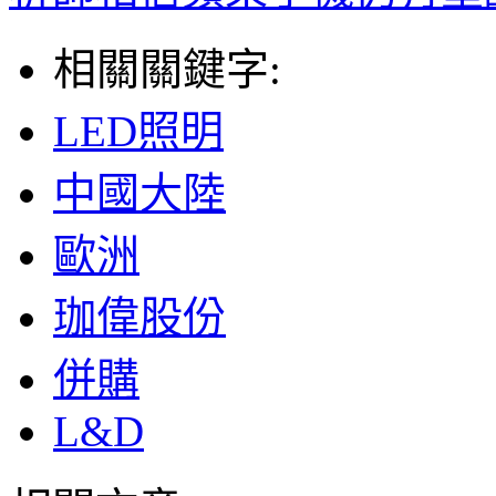
相關關鍵字:
LED照明
中國大陸
歐洲
珈偉股份
併購
L&D