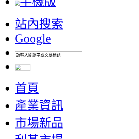
手機版
站內搜索
Google
首頁
產業資訊
市場新品