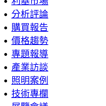
利基市場
分析評論
購買報告
價格趨勢
專題報導
產業訪談
照明案例
技術專欄