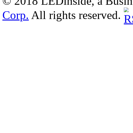
© 2018 LEDinside, a Busin
Corp.
All rights reserved.