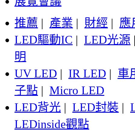
展覽會議
推薦
|
產業
|
財經
|
應
LED驅動IC
|
LED光源
明
UV LED
|
IR LED
|
車
子點
|
Micro LED
LED背光
|
LED封裝
|
LEDinside觀點