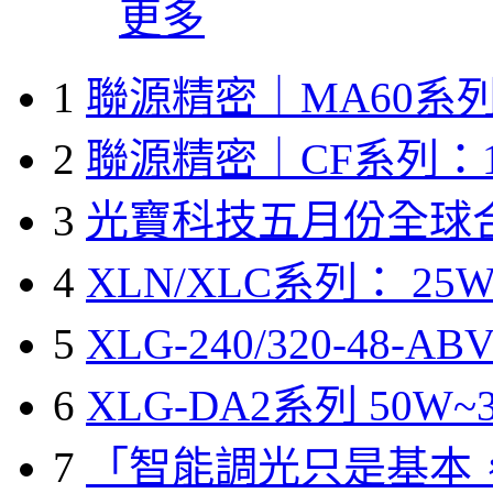
更多
1
聯源精密｜MA60系列
2
聯源精密｜CF系列：1
3
光寶科技五月份全球
4
XLN/XLC系列： 25W
5
XLG-240/320-48-A
6
XLG-DA2系列 50W~3
7
「智能調光只是基本