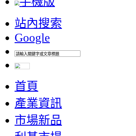
手機版
站內搜索
Google
首頁
產業資訊
市場新品