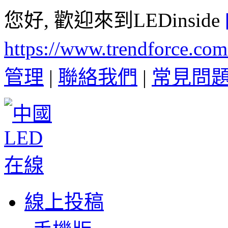
您好, 歡迎來到LEDinside
https://www.trendforce.co
管理
|
聯絡我們
|
常見問
線上投稿