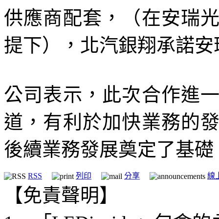
供應商配套，（在安瑞
提下），北汽銀翔承諾安
公司表示，此次合作進
道，有利於加快業務的
後續業務發展奠定了基礎。
RSS
列印
分享
線
【免責聲明】