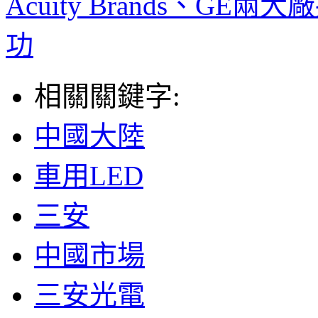
Acuity Brands、GE
功
相關關鍵字:
中國大陸
車用LED
三安
中國市場
三安光電