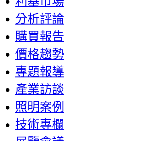
利基市場
分析評論
購買報告
價格趨勢
專題報導
產業訪談
照明案例
技術專欄