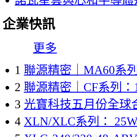
企業快訊
更多
1
聯源精密｜MA60系列
2
聯源精密｜CF系列：1
3
光寶科技五月份全球
4
XLN/XLC系列： 25W