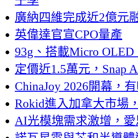
廣納四維完成近2億元
英偉達官宣CPO量產
93g、搭載Micro OL
定價近1.5萬元，Snap
ChinaJoy 2026
Rokid進入加拿大市
AI光模塊需求激增，愛
諾瓦星雲與芯和半導體達