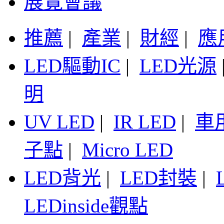
展覽會議
推薦
|
產業
|
財經
|
應
LED驅動IC
|
LED光源
明
UV LED
|
IR LED
|
車
子點
|
Micro LED
LED背光
|
LED封裝
|
LEDinside觀點