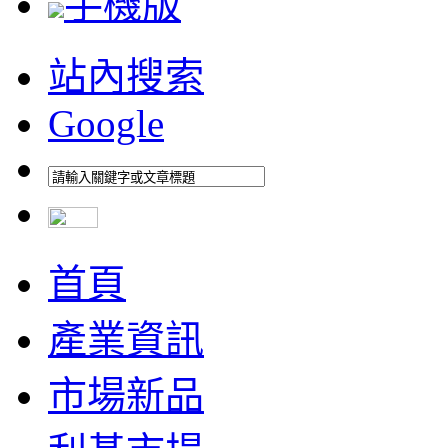
手機版
站內搜索
Google
首頁
產業資訊
市場新品