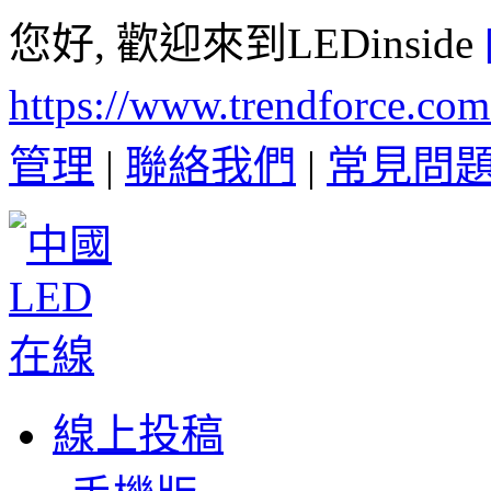
您好, 歡迎來到LEDinside
https://www.trendforce.co
管理
|
聯絡我們
|
常見問
線上投稿