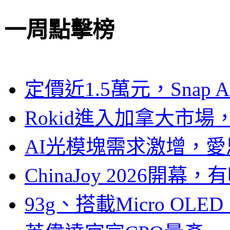
一周點擊榜
定價近1.5萬元，Snap
Rokid進入加拿大市
AI光模塊需求激增，愛
ChinaJoy 2026
93g、搭載Micro OL