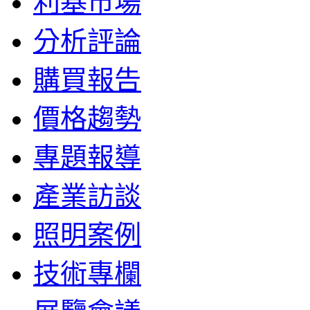
利基市場
分析評論
購買報告
價格趨勢
專題報導
產業訪談
照明案例
技術專欄