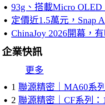
93g、搭載Micro OL
定價近1.5萬元，Snap
ChinaJoy 2026
企業快訊
更多
1
聯源精密｜MA60系列
2
聯源精密｜CF系列：1