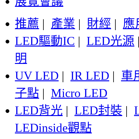
展覽會議
推薦
|
產業
|
財經
|
應
LED驅動IC
|
LED光源
明
UV LED
|
IR LED
|
車
子點
|
Micro LED
LED背光
|
LED封裝
|
LEDinside觀點