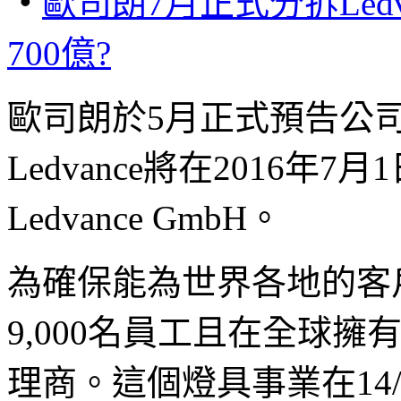
‧
歐司朗
7
月正式分拆
Led
700
億
?
歐司朗於
5月正式預告公
Ledvance將在2016
Ledvance GmbH。
為確保能為世界各地的客
9,000名員工且在全球擁
理商。這個燈具事業在14