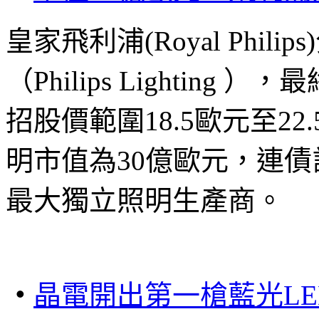
皇家飛利浦(Royal Phil
（Philips Lightin
招股價範圍18.5歐元至2
明市值為30億歐元，連債
最大獨立照明生產商。
‧
晶電開出第一槍
藍光
L