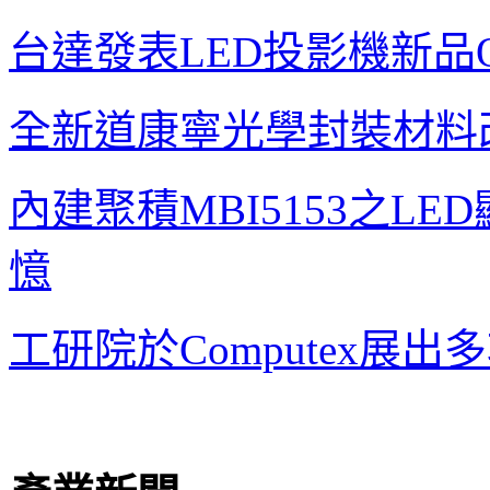
台達發表
LED
投影機新品
全新道康寧光學封裝材料
內建聚積
MBI5153
之
LED
憶
工研院於
Computex
展出多