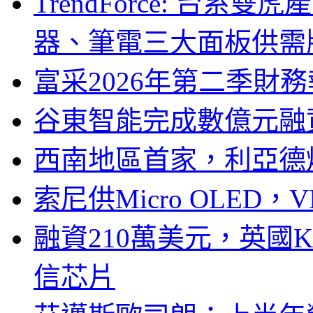
TrendForce: 台系
器、筆電三大面板供需
富采2026年第二季財
谷東智能完成數億元融
西南地區首家，利亞德
索尼供Micro OLED，
融資210萬美元，英國Ku
信芯片