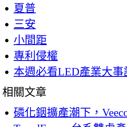
夏普
三安
小間距
專利侵權
本週必看LED產業大事
相關文章
磷化銦擴產潮下，Vee