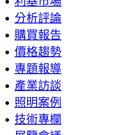
利基市場
分析評論
購買報告
價格趨勢
專題報導
產業訪談
照明案例
技術專欄