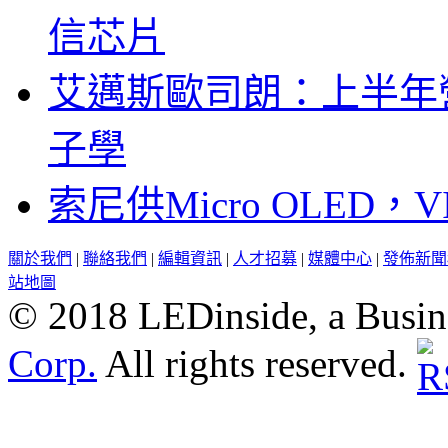
信芯片
艾邁斯歐司朗：上半年
子學
索尼供Micro OLED，
關於我們
|
聯絡我們
|
編輯資訊
|
人才招募
|
媒體中心
|
發佈新聞
站地圖
© 2018 LEDinside, a Busin
Corp.
All rights reserved.