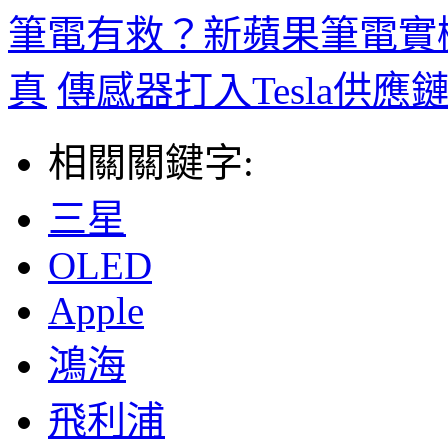
筆電有救？新蘋果筆電實
真
傳感器打入Tesla供應
相關關鍵字:
三星
OLED
Apple
鴻海
飛利浦