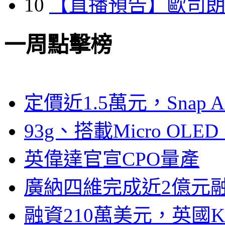
10
【直播預告】歐司
一周點擊榜
定價近1.5萬元，Snap
93g、搭載Micro OL
英偉達官宣CPO量產
廣納四維完成近2億元
融資210萬美元，英國Ku