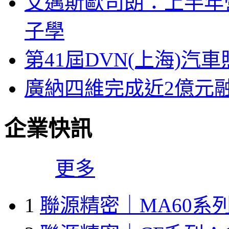
艾邁斯歐司朗：上半年
子學
第41屆DVN(上海)
廣納四維完成近2億元
企業快訊
更多
1
聯源精密｜MA60系列