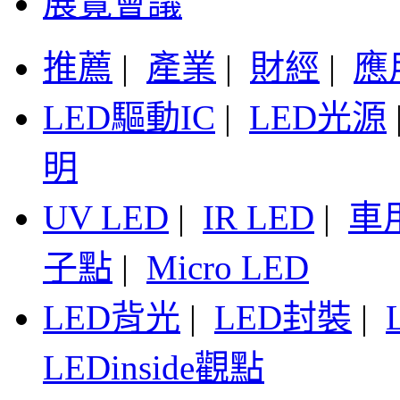
展覽會議
推薦
|
產業
|
財經
|
應
LED驅動IC
|
LED光源
明
UV LED
|
IR LED
|
車
子點
|
Micro LED
LED背光
|
LED封裝
|
LEDinside觀點