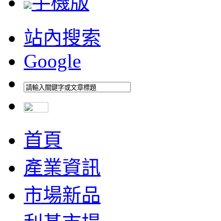
手機版
站內搜索
Google
首頁
產業資訊
市場新品