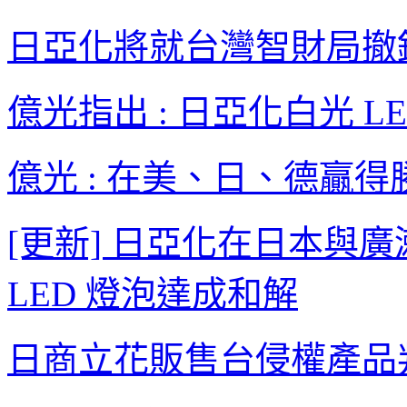
日亞化將就台灣智財局撤
億光指出 : 日亞化白光 L
億光 : 在美、日、德贏
[更新] 日亞化在日本與
LED 燈泡達成和解
日商立花販售台侵權產品