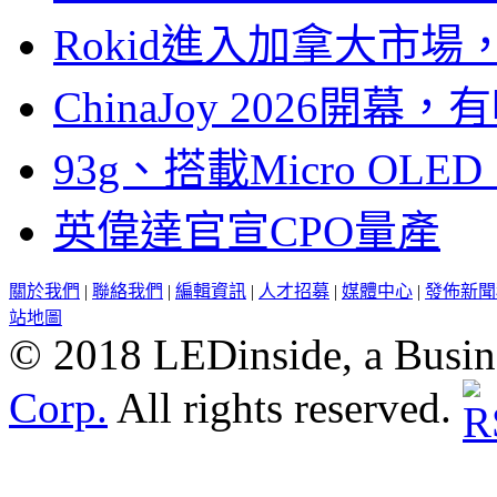
Rokid進入加拿大市
ChinaJoy 2026
93g、搭載Micro OL
英偉達官宣CPO量產
關於我們
|
聯絡我們
|
編輯資訊
|
人才招募
|
媒體中心
|
發佈新聞
站地圖
© 2018 LEDinside, a Busin
Corp.
All rights reserved.