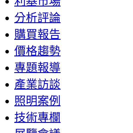
利基市場
分析評論
購買報告
價格趨勢
專題報導
產業訪談
照明案例
技術專欄