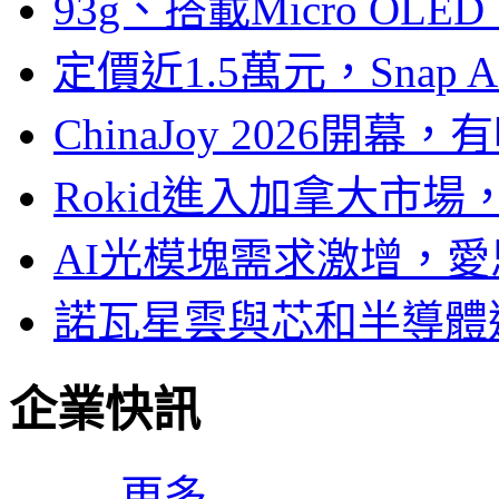
93g、搭載Micro OL
定價近1.5萬元，Snap
ChinaJoy 2026
Rokid進入加拿大市
AI光模塊需求激增，愛
諾瓦星雲與芯和半導體達
企業快訊
更多