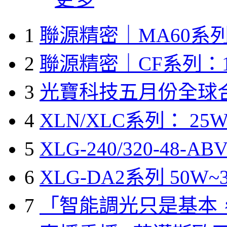
1
聯源精密｜MA60系列
2
聯源精密｜CF系列：1
3
光寶科技五月份全球
4
XLN/XLC系列： 25W
5
XLG-240/320-48-A
6
XLG-DA2系列 50W~3
7
「智能調光只是基本