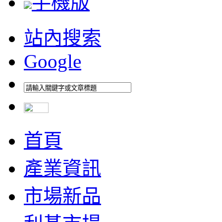
手機版
站內搜索
Google
首頁
產業資訊
市場新品