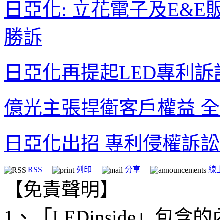
日亞化: 立花電子及E&
勝訴
日亞化再提起LED專利訴訟
億光主張捍衛客戶權益 
日亞化出招 專利侵權訴
RSS
列印
分享
線
【免責聲明】
1、「LEDinside」