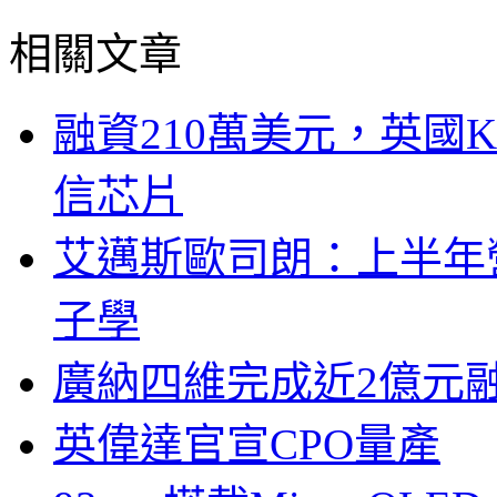
相關文章
融資210萬美元，英國Ku
信芯片
艾邁斯歐司朗：上半年
子學
廣納四維完成近2億元
英偉達官宣CPO量產