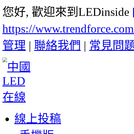
您好, 歡迎來到LEDinside
https://www.trendforce.co
管理
|
聯絡我們
|
常見問
線上投稿