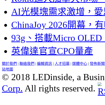
AI光模塊需求激增，愛
ChinaJoy 2026
93g、搭載Micro OL
英偉達官宣CPO量產
關於我們
|
聯絡我們
|
編輯資訊
|
人才招募
|
媒體中心
|
發佈新聞
站地圖
© 2018 LEDinside, a Busin
Corp.
All rights reserved.