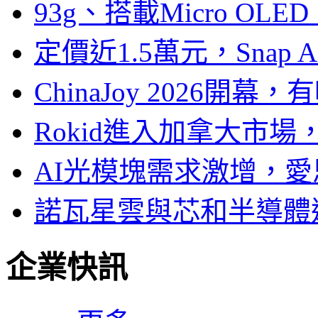
93g、搭載Micro OL
定價近1.5萬元，Snap
ChinaJoy 2026
Rokid進入加拿大市
AI光模塊需求激增，愛
諾瓦星雲與芯和半導體達
企業快訊