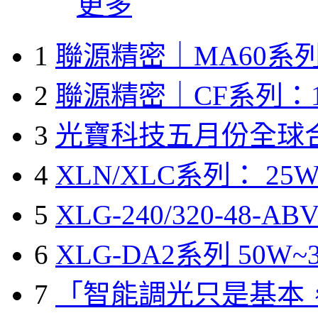
更多
1
聯源精密｜MA60系列
2
聯源精密｜CF系列：1
3
光寶科技五月份全球
4
XLN/XLC系列： 25W
5
XLG-240/320-48-A
6
XLG-DA2系列 50W~3
7
「智能調光只是基本