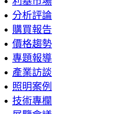
利基市場
分析評論
購買報告
價格趨勢
專題報導
產業訪談
照明案例
技術專欄