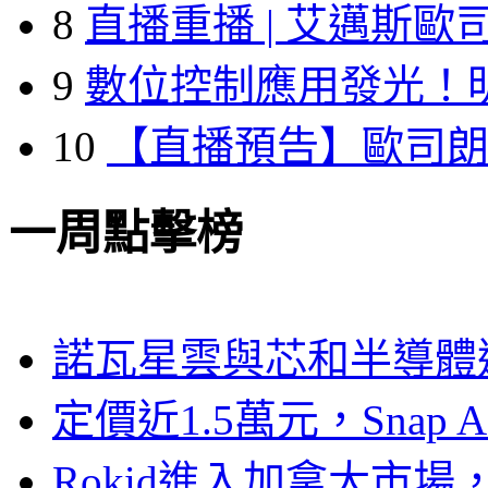
8
直播重播 | 艾邁斯歐
9
數位控制應用發光！
10
【直播預告】歐司
一周點擊榜
諾瓦星雲與芯和半導體達
定價近1.5萬元，Snap
Rokid進入加拿大市