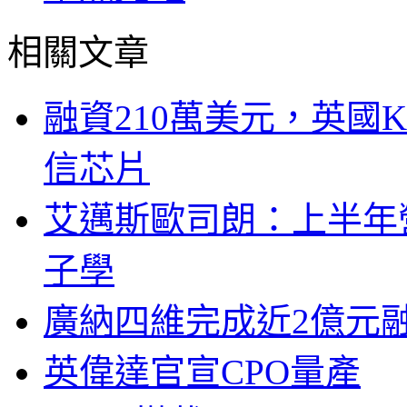
相關文章
融資210萬美元，英國Ku
信芯片
艾邁斯歐司朗：上半年
子學
廣納四維完成近2億元
英偉達官宣CPO量產