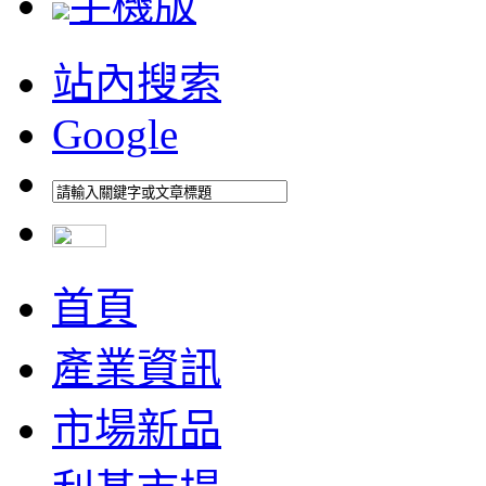
手機版
站內搜索
Google
首頁
產業資訊
市場新品