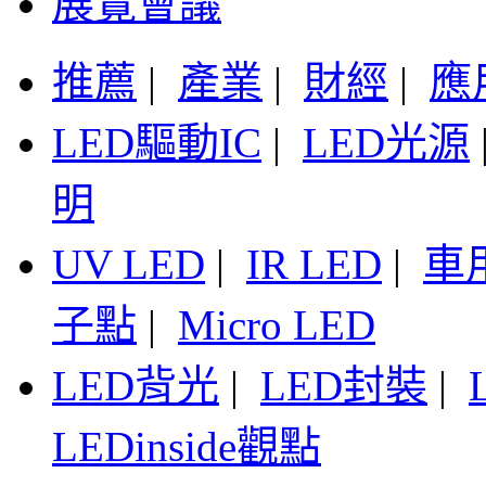
展覽會議
推薦
|
產業
|
財經
|
應
LED驅動IC
|
LED光源
明
UV LED
|
IR LED
|
車
子點
|
Micro LED
LED背光
|
LED封裝
|
LEDinside觀點