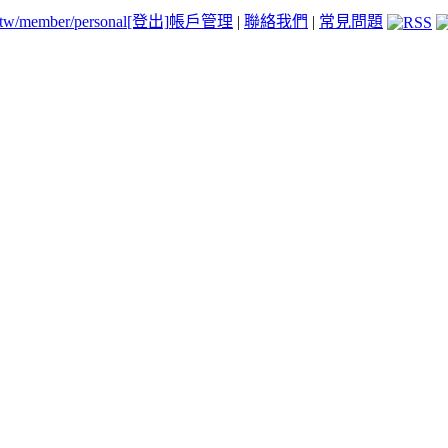
.tw/member/personal
[登出]
帳戶管理
|
聯絡我們
|
常見問題