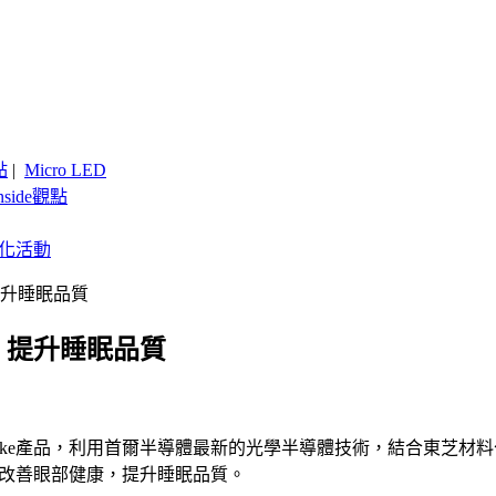
點
|
Micro LED
nside觀點
客製化活動
提升睡眠品質
康、提升睡眠品質
產品，利用首爾半導體最新的光學半導體技術，結合東芝材料公司(Tosh
e能改善眼部健康，提升睡眠品質。