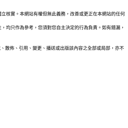
未經獨立核實。本網站有權但無此義務，改善或更正在本網站的任何
準確性，均只作為參考，您須對您自主決定的行為負責。如有錯漏，
制、轉載、散佈、引用、變更、播送或出版該內容之全部或局部，亦不