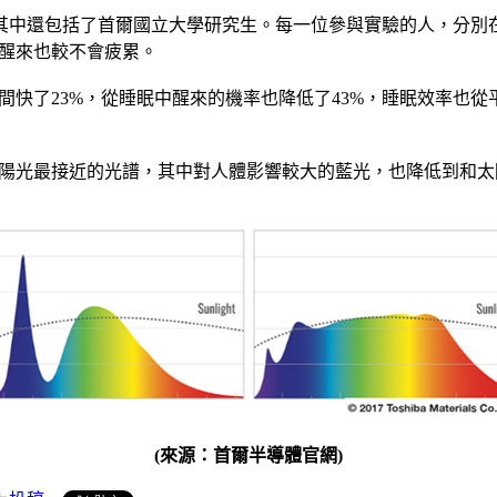
還包括了首爾國立大學研究生。每一位參與實驗的人，分別在睡前
天醒來也較不會疲累。
時間快了23%，從睡眠中醒來的機率也降低了43%，睡眠效率也從
出和太陽光最接近的光譜，其中對人體影響較大的藍光，也降低到
(來源：首爾半導體官網)