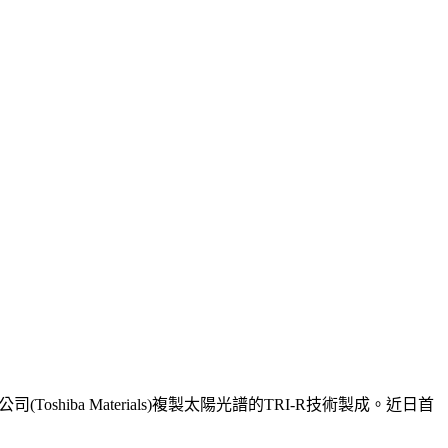
iba Materials)複製太陽光譜的TRI-R技術製成。近日首