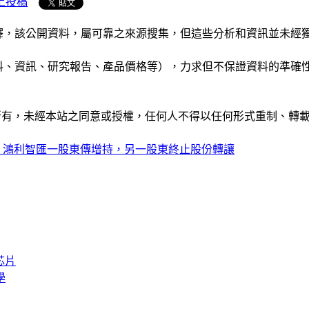
上投稿
析和演釋，該公開資料，屬可靠之來源搜集，但這些分析和資訊並
公司資料、資訊、研究報告、產品價格等），力求但不保證資料的
ide」網站所有，未經本站之同意或授權，任何人不得以任何形式重
】鴻利智匯一股東傳增持，另一股東終止股份轉讓
芯片
學