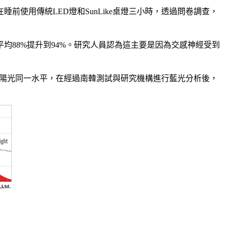
使用傳統LED燈和SunLike桌燈三小時，透過問卷調查，
平均88%提升到94%。研究人員認為這主要是因為交感神經受到
和太陽光同一水平，在經過南韓測試與研究機構進行藍光分析後，