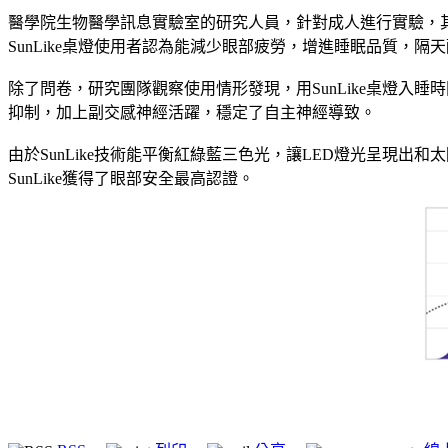
醫學院生物醫學訊息實驗室的研究人員，針對成人進行實驗，其中
SunLike桌燈使用者認為能減少眼部疲勞，增進睡眠品質，隔
除了問卷，研究團隊觀察使用情形發現，用SunLike桌燈入睡
抑制，加上副交感神經活躍，穩定了自主神經導致。
由於SunLike技術能平衡紅綠藍三色光，讓LED燈光呈現
SunLike獲得了眼部安全最高認證。