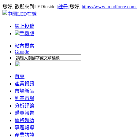
您好, 歡迎來到LEDinside
[註冊]
您好,
https://www.trendforce.com
線上投稿
手機版
站內搜索
Google
首頁
產業資訊
市場新品
利基市場
分析評論
購買報告
價格趨勢
專題報導
產業訪談