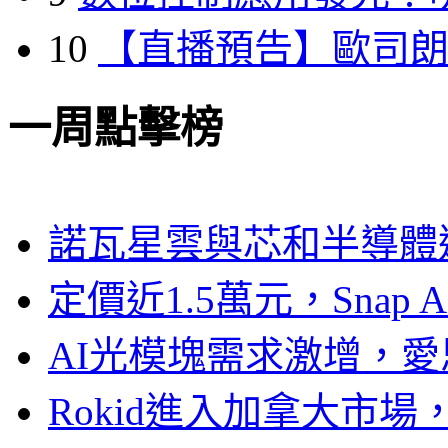
10
【直播預告】歐司
一周點擊榜
諾瓦星雲與芯和半導體達
定價近1.5萬元，Snap
AI光模塊需求激增，愛
Rokid進入加拿大市