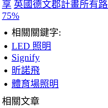
享
英國德文郡計畫所有路
75%
相關關鍵字:
LED 照明
Signify
昕諾飛
體育場照明
相關文章