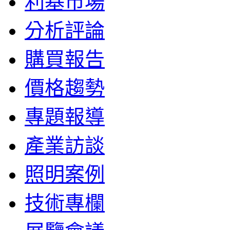
利基市場
分析評論
購買報告
價格趨勢
專題報導
產業訪談
照明案例
技術專欄