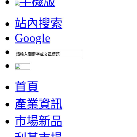
手機版
站內搜索
Google
首頁
產業資訊
市場新品