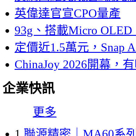
英偉達官宣CPO量產
93g、搭載Micro OL
定價近1.5萬元，Snap
ChinaJoy 2026
企業快訊
更多
1
聯源精密｜MA60系列