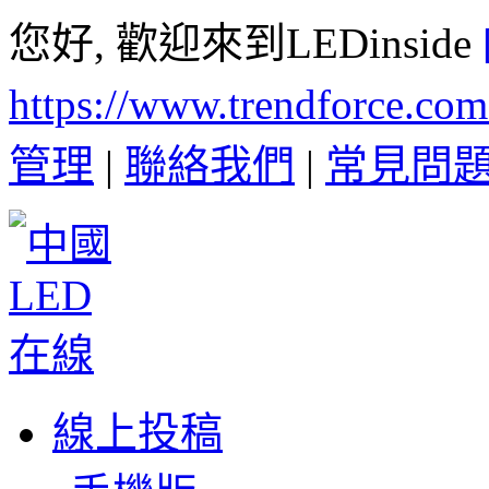
您好, 歡迎來到LEDinside
https://www.trendforce.co
管理
|
聯絡我們
|
常見問
線上投稿