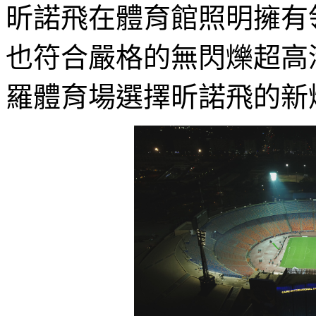
昕諾飛在體育館照明擁有
也符合嚴格的無閃爍超高
羅體育場選擇昕諾飛的新