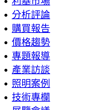
利基市場
分析評論
購買報告
價格趨勢
專題報導
產業訪談
照明案例
技術專欄