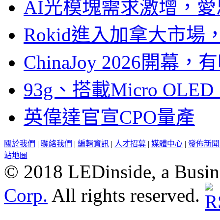
AI光模塊需求激增，愛
Rokid進入加拿大市
ChinaJoy 2026
93g、搭載Micro OL
英偉達官宣CPO量產
關於我們
|
聯絡我們
|
編輯資訊
|
人才招募
|
媒體中心
|
發佈新聞
站地圖
© 2018 LEDinside, a Busin
Corp.
All rights reserved.