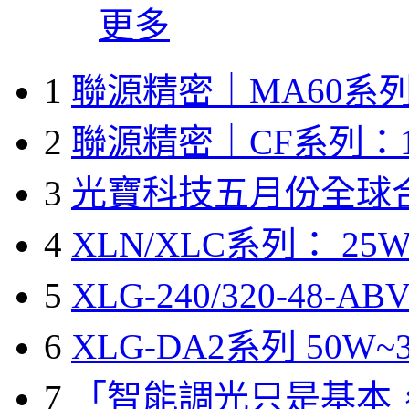
更多
1
聯源精密｜MA60系列
2
聯源精密｜CF系列：1
3
光寶科技五月份全球
4
XLN/XLC系列： 25W
5
XLG-240/320-48-A
6
XLG-DA2系列 50W~3
7
「智能調光只是基本