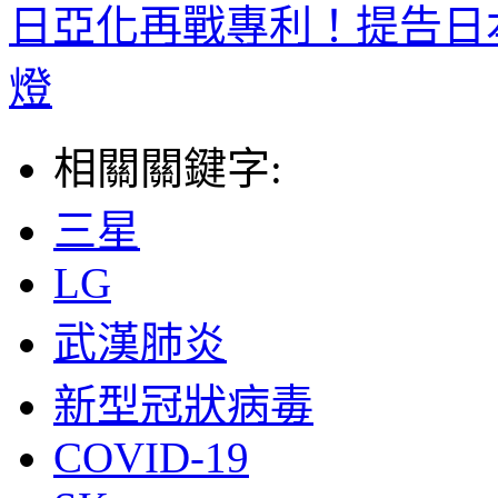
日亞化再戰專利！提告日本
燈
相關關鍵字:
三星
LG
武漢肺炎
新型冠狀病毒
COVID-19