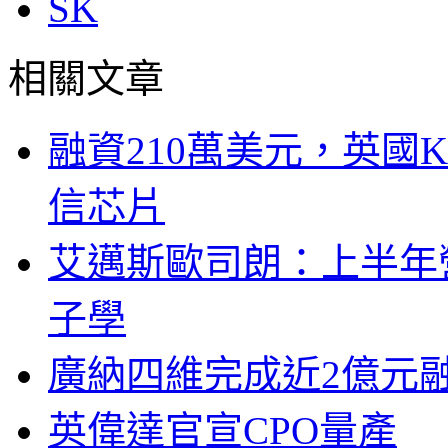
SK
相關文章
融資210萬美元，英國Ku
信芯片
艾邁斯歐司朗：上半年
子學
廣納四維完成近2億元
英偉達官宣CPO量產