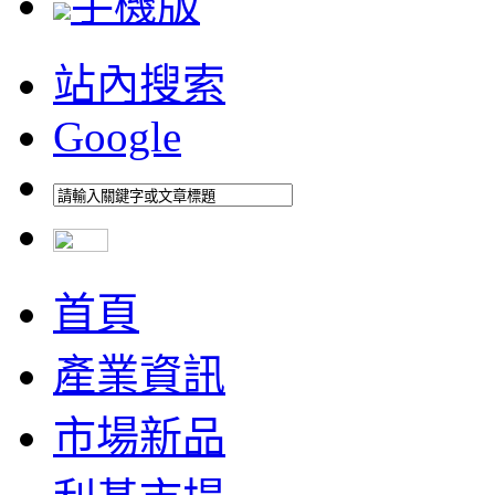
手機版
站內搜索
Google
首頁
產業資訊
市場新品