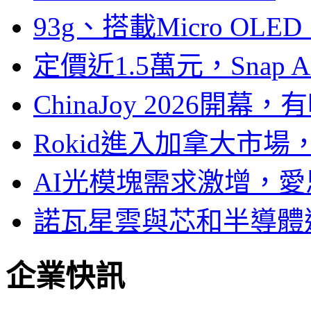
93g、搭載Micro OL
定價近1.5萬元，Snap
ChinaJoy 2026
Rokid進入加拿大市
AI光模塊需求激增，愛
諾瓦星雲與芯和半導體達
企業快訊