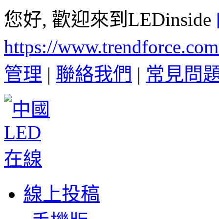
您好, 歡迎來到LEDinside
https://www.trendforce.co
管理
|
聯絡我們
|
常見問
線上投稿