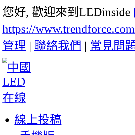
您好, 歡迎來到LEDinside
https://www.trendforce.co
管理
|
聯絡我們
|
常見問
線上投稿