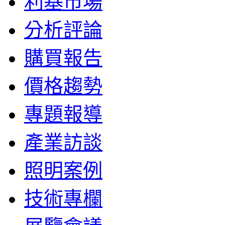
利基市場
分析評論
購買報告
價格趨勢
專題報導
產業訪談
照明案例
技術專欄