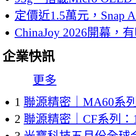
定價近1.5萬元，Snap
ChinaJoy 2026
企業快訊
更多
1
聯源精密｜MA60系列
2
聯源精密｜CF系列：1
3
光寶科技五月份全球