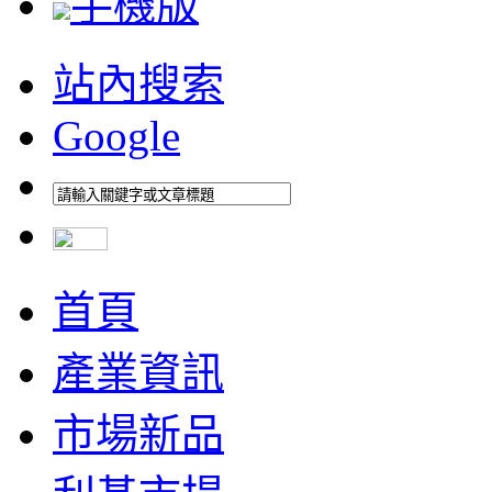
手機版
站內搜索
Google
首頁
產業資訊
市場新品