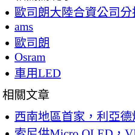
歐司朗大陸合資公司分
ams
歐司朗
Osram
車用LED
相關文章
西南地區首家，利亞德
索尼供Micro OLED，