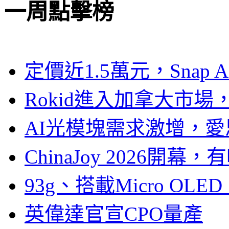
一周點擊榜
定價近1.5萬元，Snap
Rokid進入加拿大市
AI光模塊需求激增，愛
ChinaJoy 2026
93g、搭載Micro OL
英偉達官宣CPO量產