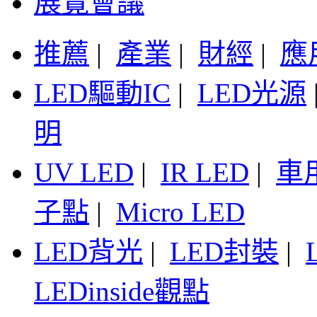
展覽會議
推薦
|
產業
|
財經
|
應
LED驅動IC
|
LED光源
明
UV LED
|
IR LED
|
車
子點
|
Micro LED
LED背光
|
LED封裝
|
LEDinside觀點