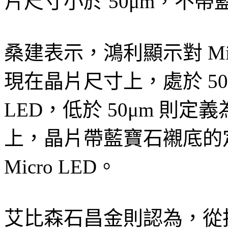
片尺寸小於 50μm，不
桑建表示，鴻利顯示對 Mini
現在晶片尺寸上，處於 50-2
LED，低於 50μm 則定義
上，晶片帶藍寶石襯底的定義
Micro LED。
艾比森石昌金則認為，從