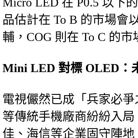
Micro LED 在 P0.5 
品估計在 To B 的市場會以 
輔，COG 則在 To C 
Mini LED 對標 OL
電視儼然已成「兵家必爭
等傳統手機廠商紛紛入局，
佳、海信等企業固守陣地