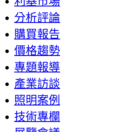
利基市場
分析評論
購買報告
價格趨勢
專題報導
產業訪談
照明案例
技術專欄