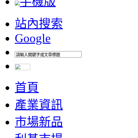
手機版
站內搜索
Google
首頁
產業資訊
市場新品