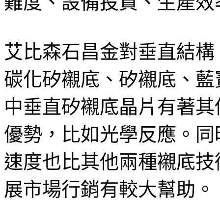
難度、設備投資、生產效率
艾比森石昌金對垂直結構 
碳化矽襯底、矽襯底、藍
中垂直矽襯底晶片有著其
優勢，比如光學反應。同
速度也比其他兩種襯底技
展市場行銷有較大幫助。