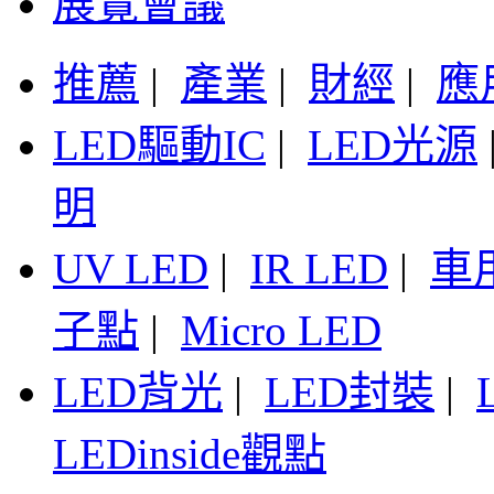
展覽會議
推薦
|
產業
|
財經
|
應
LED驅動IC
|
LED光源
明
UV LED
|
IR LED
|
車
子點
|
Micro LED
LED背光
|
LED封裝
|
LEDinside觀點