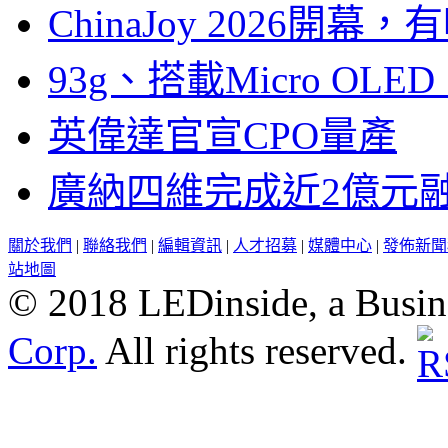
ChinaJoy 2026
93g、搭載Micro OL
英偉達官宣CPO量產
廣納四維完成近2億元
關於我們
|
聯絡我們
|
編輯資訊
|
人才招募
|
媒體中心
|
發佈新聞
站地圖
© 2018 LEDinside, a Busin
Corp.
All rights reserved.