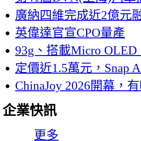
廣納四維完成近2億元
英偉達官宣CPO量產
93g、搭載Micro OL
定價近1.5萬元，Snap
ChinaJoy 2026
企業快訊
更多