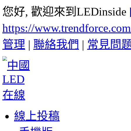
您好, 歡迎來到LEDinside
https://www.trendforce.co
管理
|
聯絡我們
|
常見問
線上投稿