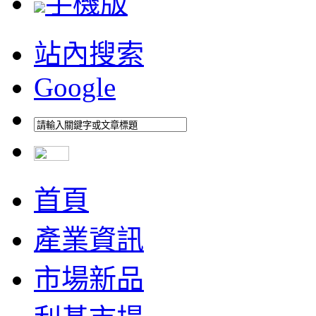
手機版
站內搜索
Google
首頁
產業資訊
市場新品