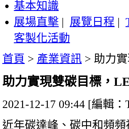
基本知識
展場直擊
|
展覽日程
|
客製化活動
首頁
>
產業資訊
>
助力實
助力實現雙碳目標，L
2021-12-17 09:44 [編輯：T
近年碳達峰、碳中和頻頻