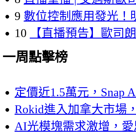
9
數位控制應用發光！
10
【直播預告】歐司
一周點擊榜
定價近1.5萬元，Snap
Rokid進入加拿大市
AI光模塊需求激增，愛