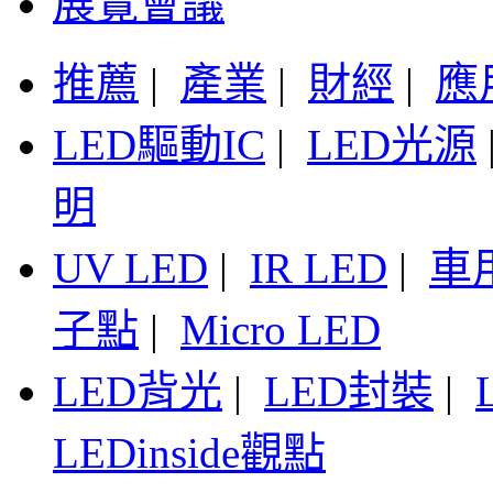
展覽會議
推薦
|
產業
|
財經
|
應
LED驅動IC
|
LED光源
明
UV LED
|
IR LED
|
車
子點
|
Micro LED
LED背光
|
LED封裝
|
LEDinside觀點