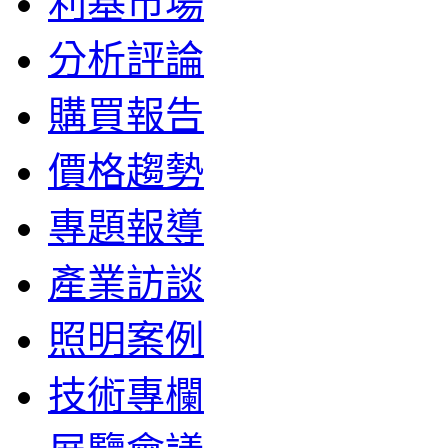
利基市場
分析評論
購買報告
價格趨勢
專題報導
產業訪談
照明案例
技術專欄